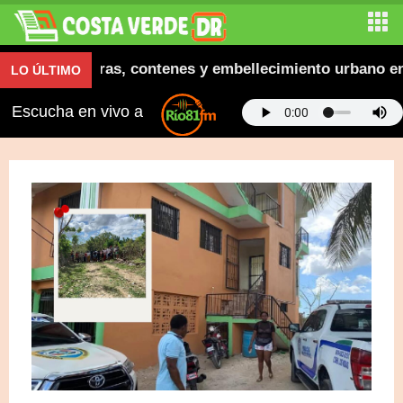
ugura aceras, contenes y embellecimiento urbano en El
LO ÚLTIMO
Escucha en vivo a