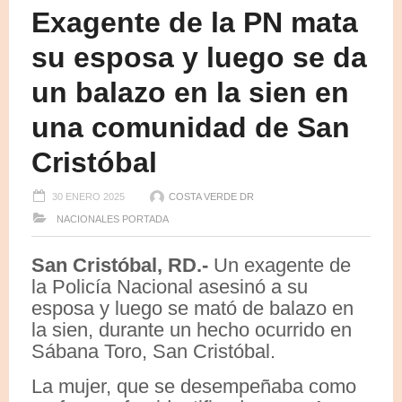
Exagente de la PN mata
su esposa y luego se da
un balazo en la sien en
una comunidad de San
Cristóbal
30 ENERO 2025
COSTA VERDE DR
NACIONALES
PORTADA
San Cristóbal, RD.-
Un exagente de
la Policía Nacional asesinó a su
esposa y luego se mató de balazo en
la sien, durante un hecho ocurrido en
Sábana Toro, San Cristóbal.
La mujer, que se desempeñaba como