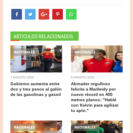
ARTICULOS RELACIONADOS
NACIONALES
NACIONALES
7 AGOSTO 2026
6 AGOSTO 2026
Gobierno aumenta entre
Abinader orgulloso
dos y tres pesos al galón
felicita a Marileidy por
de las gasolinas y gasoil
nuevo récord en 400
metros planos: "Hablé
con Kelvin para agilizar
tu apto."
NACIONALES
NACIONALES