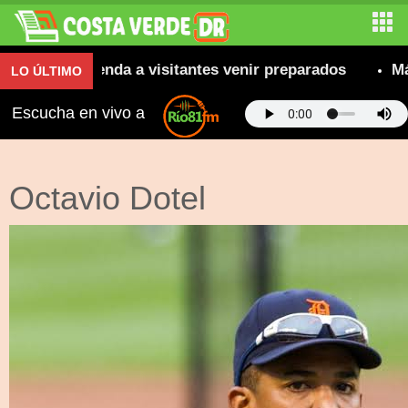
s; se recomienda a visitantes venir preparados
Más
LO ÚLTIMO
Escucha en vivo a
Octavio Dotel