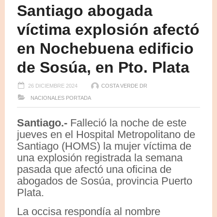
Santiago abogada
víctima explosión afectó
en Nochebuena edificio
de Sosúa, en Pto. Plata
26 DICIEMBRE 2024
COSTA VERDE DR
NACIONALES
PORTADA
Santiago.-
Falleció la noche de este
jueves en el Hospital Metropolitano de
Santiago (HOMS) la mujer víctima de
una explosión registrada la semana
pasada que afectó una oficina de
abogados de Sosúa, provincia Puerto
Plata.
La occisa respondía al nombre