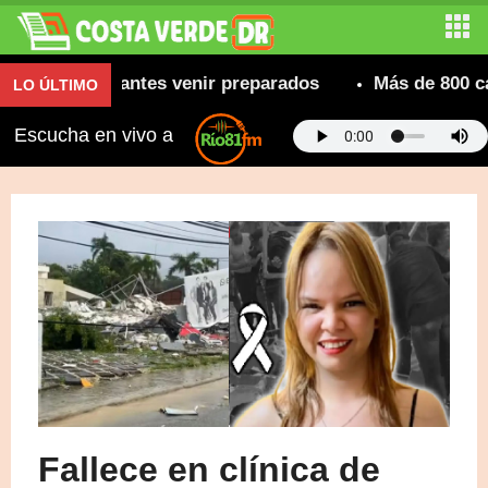
nda a visitantes venir preparados
Más de 800 camio
LO ÚLTIMO
Escucha en vivo a
Fallece en clínica de