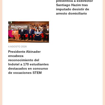
preventiva a exdirector
Santiago Hazim tras
imputado desistir de
arresto domiciliario
NACIONALES
4 AGOSTO 2026
Presidente Abinader
encabeza
reconocimiento del
Indotel a 170 estudiantes
destacados en concurso
de vocaciones STEM