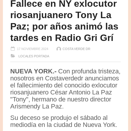
Fallece en NY exlocutor
riosanjuanero Tony La
Paz; por años animó las
tardes en Radio Gri Grí
17 NOVIEMBRE 2024
COSTA VERDE DR
LOCALES
PORTADA
NUEVA YORK.-
Con profunda tristeza,
nosotros en Costaverdedr anunciamos
el fallecimiento del conocido exlocutor
riosanjuanero César Antonio La Paz
"Tony", hermano de nuestro director
Arismendy La Paz.
Su deceso se produjo el sábado al
mediodía en la ciudad de Nueva York.