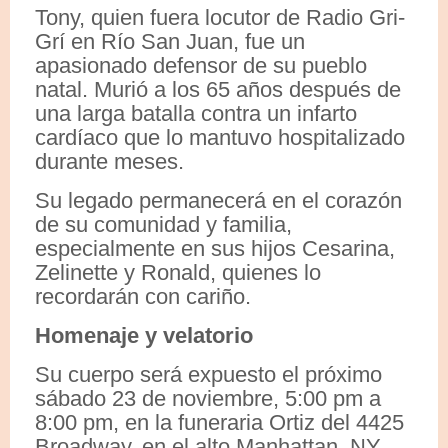
Tony, quien fuera locutor de Radio Gri-
Grí en Río San Juan, fue un
apasionado defensor de su pueblo
natal. Murió a los 65 años después de
una larga batalla contra un infarto
cardíaco que lo mantuvo hospitalizado
durante meses.
Su legado permanecerá en el corazón
de su comunidad y familia,
especialmente en sus hijos Cesarina,
Zelinette y Ronald, quienes lo
recordarán con cariño.
Homenaje y velatorio
Su cuerpo será expuesto el próximo
sábado 23 de noviembre, 5:00 pm a
8:00 pm, en la funeraria Ortiz del 4425
Broadway, en el alto Manhattan, NY.