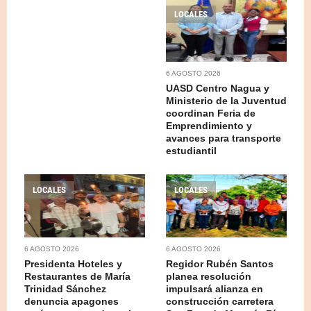
LOCALES
6 AGOSTO 2026
UASD Centro Nagua y
Ministerio de la Juventud
coordinan Feria de
Emprendimiento y
avances para transporte
estudiantil
LOCALES
LOCALES
6 AGOSTO 2026
6 AGOSTO 2026
Presidenta Hoteles y
Regidor Rubén Santos
Restaurantes de María
planea resolución
Trinidad Sánchez
impulsará alianza en
denuncia apagones
construcción carretera