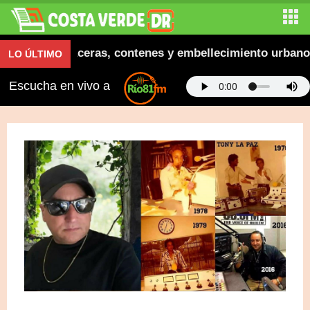
augura aceras, contenes y embellecimiento urbano en E
LO ÚLTIMO
Escucha en vivo a