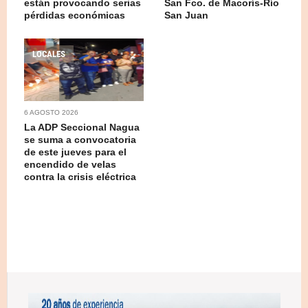
están provocando serias
San Fco. de Macorís-Río
pérdidas económicas
San Juan
LOCALES
6 AGOSTO 2026
La ADP Seccional Nagua
se suma a convocatoria
de este jueves para el
encendido de velas
contra la crisis eléctrica