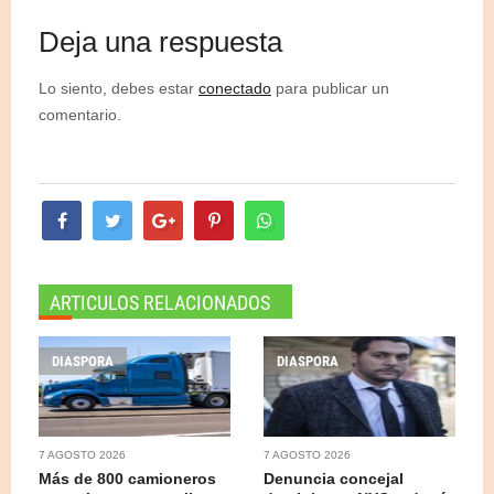
Deja una respuesta
Lo siento, debes estar
conectado
para publicar un
comentario.
ARTICULOS RELACIONADOS
DIASPORA
DIASPORA
7 AGOSTO 2026
7 AGOSTO 2026
Más de 800 camioneros
Denuncia concejal