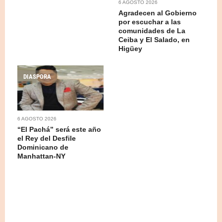
6 AGOSTO 2026
Agradecen al Gobierno
por escuchar a las
comunidades de La
Ceiba y El Salado, en
Higüey
DIASPORA
6 AGOSTO 2026
“El Pachá” será este año
el Rey del Desfile
Dominicano de
Manhattan-NY