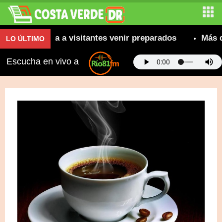
 recomienda a visitantes venir preparados
Más de 8
LO ÚLTIMO
Escucha en vivo a