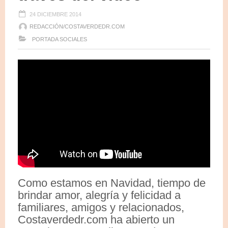
24 DICIEMBRE 2014
REDACCIÓN/COSTAVERDEDR.COM
PORTADA
SOCIALES
Como estamos en Navidad, tiempo de
brindar amor, alegría y felicidad a
familiares, amigos y relacionados,
Costaverdedr.com ha abierto un