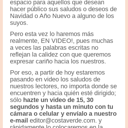
espacio para aquellos que desean
hacer público sus saludos o deseos de
Navidad o Año Nuevo a alguno de los
suyos.
Pero esta vez lo haremos más
realmente, EN VIDEO!, pues muchas
a veces las palabras escritas no
reflejan la calidez con que queremos
expresar cariño hacia los nuestros.
Por eso, a partir de hoy estaremos
pasando en video los saludos de
nuestros lectores, no importa donde se
encuentren y hacia quién esté dirigido;
sólo
hazte un video de 15, 30
segundos y hasta un minuto con tu
cámara o celular y envíalo a nuestro
e-mail
editor@costaverde.com. y
rápidamente lo colocaremos en la