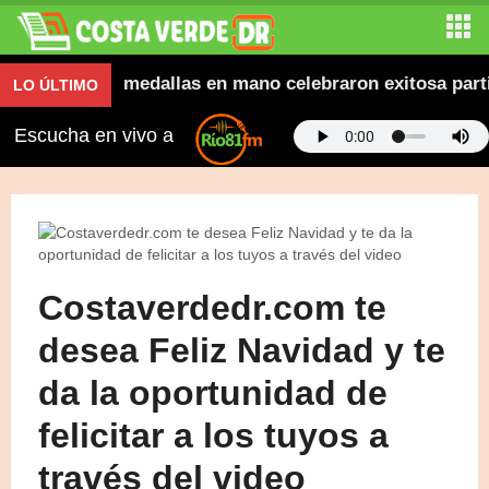
ravana y con medallas en mano celebraron exitosa partic
LO ÚLTIMO
Escucha en vivo a
Costaverdedr.com te
desea Feliz Navidad y te
da la oportunidad de
felicitar a los tuyos a
través del video