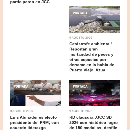
participaron en JCC
PORTADA
9 AGOSTO 2026
Catástrofe ambiental!
Reportan gran
mortandad de peces y
otras especies por
derrame en la bahía de
Puerto Viejo, Azua
PORTADA
PORTADA
9 AGOSTO 2026
9 AGOSTO 2026
Luis Abinader es electo
RD clausura JJCC SD
presidente del PRM; con
2026 con histórico logro
acuerdo liderazgo
de 150 medallas; desfile