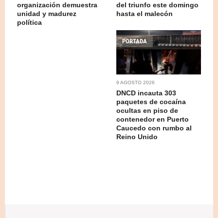
organización demuestra
del triunfo este domingo
unidad y madurez
hasta el malecón
política
PORTADA
9 AGOSTO 2026
DNCD incauta 303
paquetes de cocaína
ocultas en piso de
contenedor en Puerto
Caucedo con rumbo al
Reino Unido