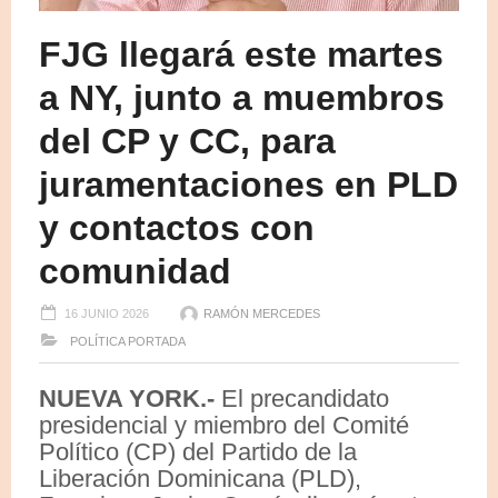
FJG llegará este martes
a NY, junto a muembros
del CP y CC, para
juramentaciones en PLD
y contactos con
comunidad
16 JUNIO 2026
RAMÓN MERCEDES
POLÍTICA
PORTADA
NUEVA YORK.-
El precandidato
presidencial y miembro del Comité
Político (CP) del Partido de la
Liberación Dominicana (PLD),