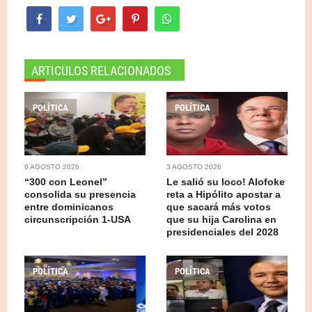
ARTICULOS RELACIONADOS
POLÍTICA
POLÍTICA
6 AGOSTO 2026
3 AGOSTO 2026
“300 con Leonel”
Le salió su loco! Alofoke
consolida su presencia
reta a Hipólito apostar a
entre dominicanos
que sacará más votos
circunscripción 1-USA
que su hija Carolina en
presidenciales del 2028
POLÍTICA
POLÍTICA