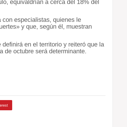
ulo, equivaldrían a cerca del 18% del
 con especialistas, quienes le
uertes» y que, según él, muestran
efinirá en el territorio y reiteró que la
lta de octubre será determinante.
erest