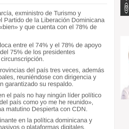
rcía, exministro de Turismo y
el Partido de la Liberación Dominicana
«bien» y que cuenta con el 78% de
oloca entre el 74% y el 78% de apoyo
 del 75% de los presidentes
 circunscripción.
 provincias del país tres veces, además
ipales, reuniéndose con dirigencia y
an garantizado su respaldo.
 el país no hay ningún líder político
 del país como yo me he reunido»,
ma matutino Despierta con CDN.
minante en la política dominicana y
masivos o plataformas digitales.