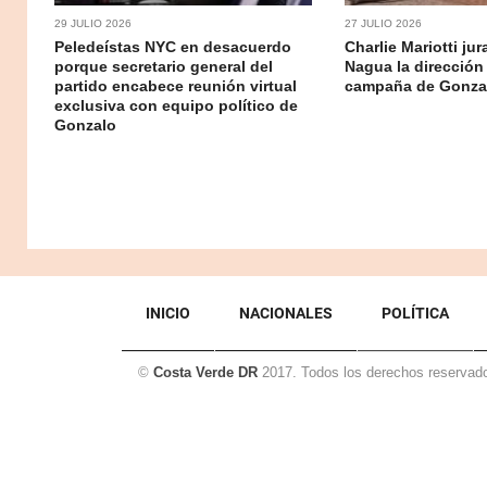
29 JULIO 2026
27 JULIO 2026
Peledeístas NYC en desacuerdo
Charlie Mariotti ju
porque secretario general del
Nagua la dirección
partido encabece reunión virtual
campaña de Gonzal
exclusiva con equipo político de
Gonzalo
INICIO
NACIONALES
POLÍTICA
©
Costa Verde DR
2017. Todos los derechos reservad