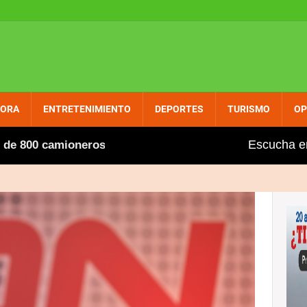
PORA
ENTRETENIMIENTO
DEPORTES
TURISMO
OP
Escucha e
camioneros extranjeros, entre ellos varios dominicanos, 