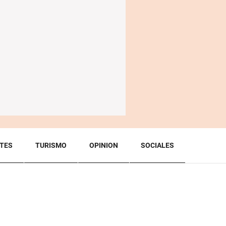
TES
TURISMO
OPINION
SOCIALES
BACK TO TOP