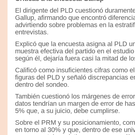
El dirigente del PLD cuestionó duramente
Gallup, afirmando que encontró diferenci
advirtiendo sobre problemas en la estrati
entrevistas.
Explicó que la encuesta asigna al PLD un
muestra efectiva del partido en el estudi
según él, dejaría fuera casi la mitad de l
Calificó como insuficientes cifras como e
figuras del PLD y señaló discrepancias e
dentro del sondeo.
También cuestionó los márgenes de error
datos tendrían un margen de error de has
5% que, a su juicio, debe cumplirse.
Sobre el PRM y su posicionamiento, come
en torno al 30% y que, dentro de ese un