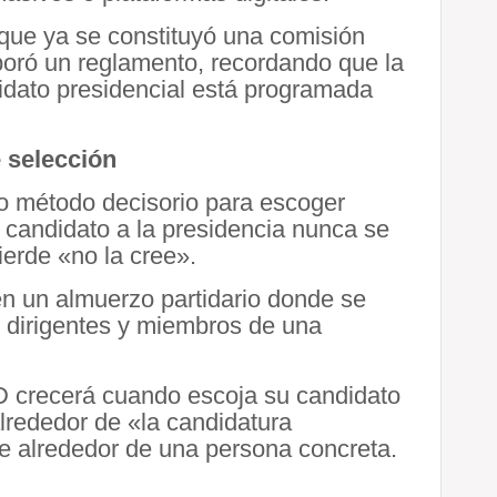
 que ya se constituyó una comisión
boró un reglamento, recordando que la
didato presidencial está programada
 selección
o método decisorio para escoger
n candidato a la presidencia nunca se
erde «no la cree».
en un almuerzo partidario donde se
n dirigentes y miembros de una
D crecerá cuando escoja su candidato
 alrededor de «la candidatura
e alrededor de una persona concreta.