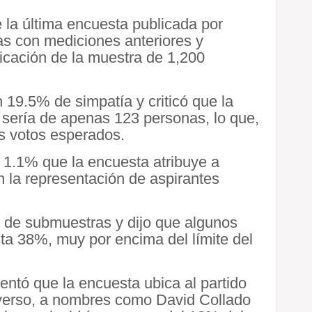
 la última encuesta publicada por
as con mediciones anteriores y
ficación de la muestra de 1,200
 19.5% de simpatía y criticó que la
o sería de apenas 123 personas, lo que,
os votos esperados.
l 1.1% que la encuesta atribuye a
n la representación de aspirantes
 de submuestras y dijo que algunos
ta 38%, muy por encima del límite del
ntó que la encuesta ubica al partido
iverso, a nombres como David Collado