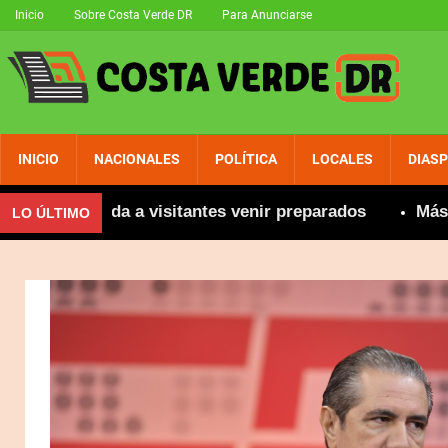
Inicio
Sobre Costa Verde DR
Para Anunciarse
INICIO
NACIONALES
POLÍTICA
LOCALES
DIAS
comienda a visitantes venir preparados
Más de 800 
LO ÚLTIMO