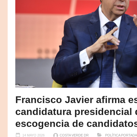
Francisco Javier afirma es
candidatura presidencial 
escogencia de candidato
14 MAYO 2026
COSTA VERDE DR
POLÍTICA
PORTADA