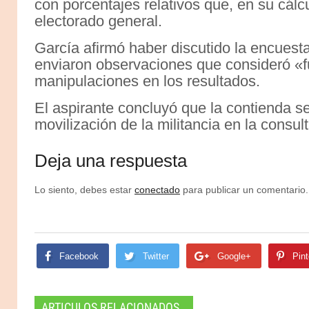
con porcentajes relativos que, en su cálc
electorado general.
García afirmó haber discutido la encuesta
enviaron observaciones que consideró «f
manipulaciones en los resultados.
El aspirante concluyó que la contienda se d
movilización de la militancia en la consu
Deja una respuesta
Lo siento, debes estar
conectado
para publicar un comentario.
Facebook
Twitter
Google+
Pint
ARTICULOS RELACIONADOS