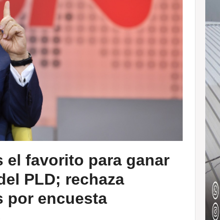
 el favorito para ganar
del PLD; rechaza
s por encuesta