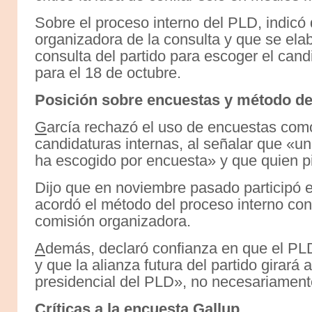
Sobre el proceso interno del PLD, indicó
organizadora de la consulta y que se ela
consulta del partido para escoger el can
para el 18 de octubre.
Posición sobre encuestas y método de
G
arcía rechazó el uso de encuestas com
candidaturas internas, al señalar que «u
ha escogido por encuesta» y que quien pi
Dijo que en noviembre pasado participó 
acordó el método del proceso interno co
comisión organizadora.
A
demás, declaró confianza en que el PL
y que la alianza futura del partido girará
presidencial del PLD», no necesariament
Críticas a la encuesta Gallup