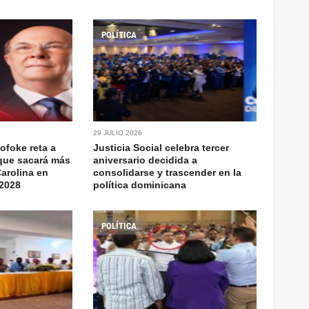
POLÍTICA
29 JULIO 2026
lofoke reta a
Justicia Social celebra tercer
 que sacará más
aniversario decidida a
Carolina en
consolidarse y trascender en la
 2028
política dominicana
POLÍTICA