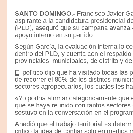
SANTO DOMINGO.-
Francisco Javier Ga
aspirante a la candidatura presidencial d
(PLD), aseguró que su campaña avanza 
apoyo interno en su partido.
Según García, la evaluación interna lo c
dentro del PLD, y cuenta con el respaldo
provinciales, municipales, de distrito y de
E
l político dijo que ha visitado todas las
de recorrer el 85% de los distritos munic
sectores agropecuarios, los cuales les h
«Yo podría afirmar categóricamente que en
que se haya reunido con tantos sectores
sostuvo en la conversación en el progra
A
ñadió que el trabajo territorial es deter
criticó la idea de confiar solo en medios 