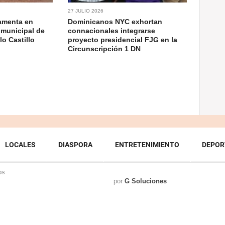
27 JULIO 2026
ramenta en
Dominicanos NYC exhortan
 municipal de
connacionales integrarse
o Castillo
proyecto presidencial FJG en la
Circunscripción 1 DN
LOCALES
DIASPORA
ENTRETENIMIENTO
DEPOR
os
por
G Soluciones