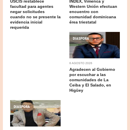
USCIS restablece
INDEX, Vimenca y
facultad para agentes
Western Unión efectuan
negar solicitudes
encuentro con
cuando no se presente la
comunidad dominicana
evidencia inicial
érea triestatal
requerida
DIASPORA
6 AGOSTO 2026
Agradecen al Gobierno
por escuchar a las
comunidades de La
Ceiba y El Salado, en
Higüey
DIASPORA