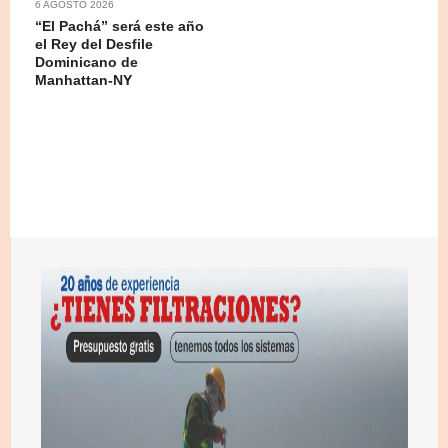
6 AGOSTO 2026
“El Pachá” será este año
el Rey del Desfile
Dominicano de
Manhattan-NY