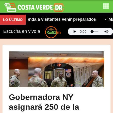
se recomienda a visitantes venir preparados
Más d
LO ÚLTIMO
Escucha en vivo a
Gobernadora NY
asignará 250 de la