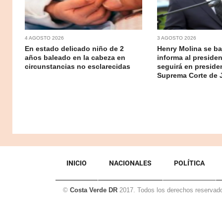
4 AGOSTO 2026
3 AGOSTO 2026
En estado delicado niño de 2
Henry Molina se baj
años baleado en la cabeza en
informa al preside
circunstancias no esclarecidas
seguirá en presiden
Suprema Corte de J
INICIO
NACIONALES
POLÍTICA
©
Costa Verde DR
2017. Todos los derechos reservad