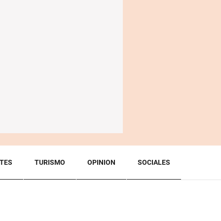
TES
TURISMO
OPINION
SOCIALES
BACK TO TOP