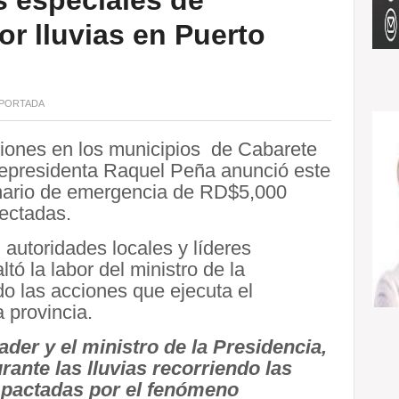
 especiales de
r lluvias en Puerto
PORTADA
aciones en los municipios de Cabarete
vicepresidenta Raquel Peña anunció este
inario de emergencia de RD$5,000
fectadas.
 autoridades locales y líderes
tó la labor del ministro de la
do las acciones que ejecuta el
 provincia.
der y el ministro de la Presidencia,
rante las lluvias recorriendo las
mpactadas por el fenómeno