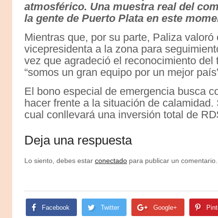
atmosférico. Una muestra real del co
la gente de Puerto Plata en este moment
Mientras que, por su parte, Paliza valoró 
vicepresidenta a la zona para seguimient
vez que agradeció el reconocimiento del 
“somos un gran equipo por un mejor país
El bono especial de emergencia busca con
hacer frente a la situación de calamidad.
cual conllevará una inversión total de R
Deja una respuesta
Lo siento, debes estar
conectado
para publicar un comentario.
Facebook
Twitter
Google+
Pint