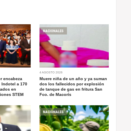
NACIONALES
4 AGOSTO 2026
er encabeza
Muere niña de un año y ya suman
 Indotel a 170
dos los fallecidos por explosión
cados en
de tanque de gas en fritura San
ciones STEM
Fco. de Macorís
NACIONALES