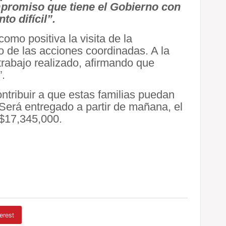
mpromiso que tiene el Gobierno con
o difícil”.
como positiva la visita de la
o de las acciones coordinadas. A la
trabajo realizado, afirmando que
”.
tribuir a que estas familias puedan
 Será entregado a partir de mañana, el
D$17,345,000.
erest