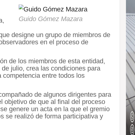
Guido Gómez Mazara
a,
 que designe un grupo de miembros de
 observadores en el proceso de
ón de los miembros de esta entidad,
de julio, crea las condiciones para
la competencia entre todos los
 acompañado de algunos dirigentes para
l objetivo de que al final del proceso
se genere un acta en la que el gremio
s se realizó de forma participativa y