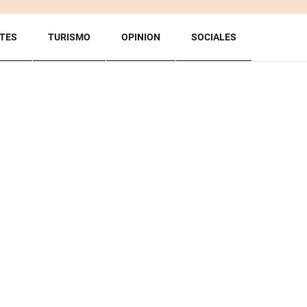
TES
TURISMO
OPINION
SOCIALES
BACK TO TOP