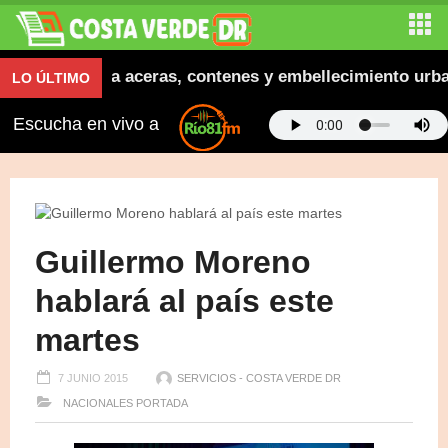
a inaugura aceras, contenes y embellecimiento urbano 
LO ÚLTIMO
Escucha en vivo a
Guillermo Moreno
hablará al país este
martes
7 JUNIO 2015
SERVICIOS - COSTA VERDE DR
NACIONALES
PORTADA