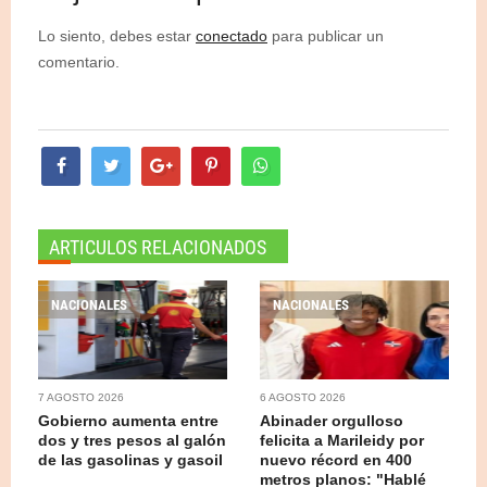
Lo siento, debes estar
conectado
para publicar un
comentario.
ARTICULOS RELACIONADOS
NACIONALES
NACIONALES
7 AGOSTO 2026
6 AGOSTO 2026
Gobierno aumenta entre
Abinader orgulloso
dos y tres pesos al galón
felicita a Marileidy por
de las gasolinas y gasoil
nuevo récord en 400
metros planos: "Hablé