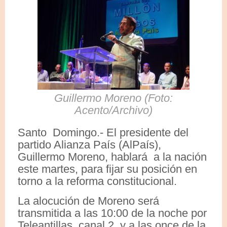
Guillermo Moreno (Foto:
Acento/Archivo)
Santo Domingo.- El presidente del
partido Alianza País (AlPaís),
Guillermo Moreno, hablará a la nación
este martes, para fijar su posición en
torno a la reforma constitucional.
La alocución de Moreno será
transmitida a las 10:00 de la noche por
Teleantillas, canal 2, y a las once de la