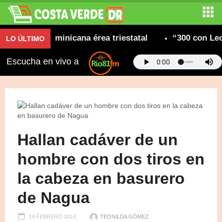
unidad dominicana érea triestatal
“300 con Leone
LO ÚLTIMO
Escucha en vivo a
Hallan cadáver de un
hombre con dos tiros en
la cabeza en basurero
de Nagua
14 FEBRERO 2014
TEONILDA GÓMEZ