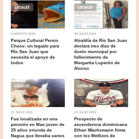
LOCALES
LOCALES
2 AGOSTO 2026
29 JULIO 2026
Parque Cultural Persio
Alcaldía de Río San Juan
Checo: un legado para
declara tres días de
Río San Juan que
duelo municipal por
necesita el apoyo de
fallecimiento de
todos
Margarita Luperón de
Alonzo
LOCALES
LOCALES
22 JULIO 2026
22 JULIO 2026
Fue localizada en una
Prospecto de
pensión en Mao joven de
ascendencia dominicana
25 años oriunda de
Ethan Wachsmann firma
Nagua que llevaba varios
con los Mellizos de