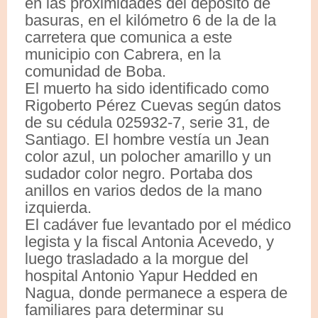
en las proximidades del depósito de
basuras, en el kilómetro 6 de la de la
carretera que comunica a este
municipio con Cabrera, en la
comunidad de Boba.
El muerto ha sido identificado como
Rigoberto Pérez Cuevas según datos
de su cédula 025932-7, serie 31, de
Santiago. El hombre vestía un Jean
color azul, un polocher amarillo y un
sudador color negro. Portaba dos
anillos en varios dedos de la mano
izquierda.
El cadáver fue levantado por el médico
legista y la fiscal Antonia Acevedo, y
luego trasladado a la morgue del
hospital Antonio Yapur Hedded en
Nagua, donde permanece a espera de
familiares para determinar su