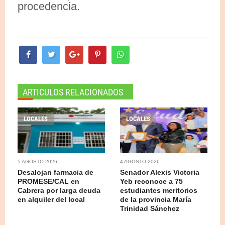
procedencia.
ARTICULOS RELACIONADOS
LOCALES
LOCALES
5 AGOSTO 2026
4 AGOSTO 2026
Desalojan farmacia de
Senador Alexis Victoria
PROMESE/CAL en
Yeb reconoce a 75
Cabrera por larga deuda
estudiantes meritorios
en alquiler del local
de la provincia María
Trinidad Sánchez