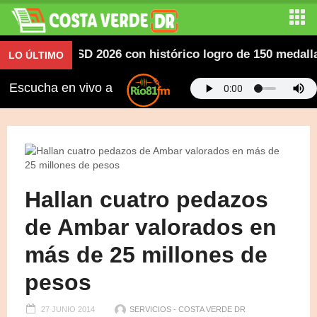
ricanos SD 2026 con histórico logro de 150 medallas; d
LO ÚLTIMO
Escucha en vivo a
Hallan cuatro pedazos
de Ambar valorados en
más de 25 millones de
pesos
27 JUNIO 2014
SERVICIOS - COSTA VERDE DR