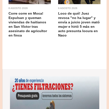
6 AGOSTO 2026
6 AGOSTO 2026
Corre corre en Moca!
Loco de qué! Juez
Expulsan y queman
revoca "no ha lugar" y
viviendas de haitianos
envía a juicio joven mató
en San Víctor tras
mujer e hirió 5 más en
asesinato de agricultor
acto presunta locura en
en finca
Naco