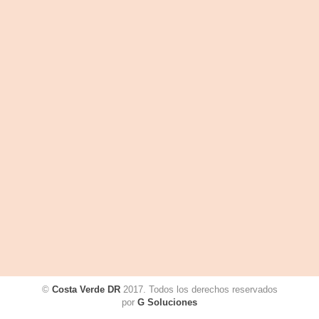
©
Costa Verde DR
2017. Todos los derechos reservados
por
G Soluciones