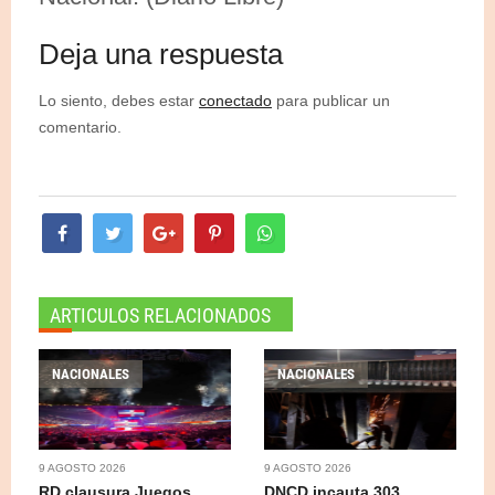
Deja una respuesta
Lo siento, debes estar
conectado
para publicar un
comentario.
ARTICULOS RELACIONADOS
NACIONALES
NACIONALES
9 AGOSTO 2026
9 AGOSTO 2026
RD clausura Juegos
DNCD incauta 303