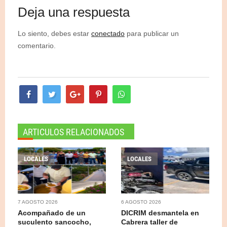
Deja una respuesta
Lo siento, debes estar
conectado
para publicar un
comentario.
ARTICULOS RELACIONADOS
LOCALES
LOCALES
7 AGOSTO 2026
6 AGOSTO 2026
Acompañado de un
DICRIM desmantela en
suculento sancocho,
Cabrera taller de