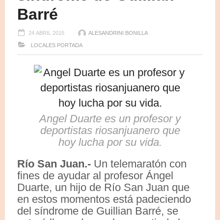
Barré
24 ABRIL 2015
ALESANDRINI BONILLA
LOCALES
PORTADA
Angel Duarte es un profesor y
deportistas riosanjuanero que
hoy lucha por su vida.
R
ío San Juan.-
Un telemaratón con
fines de ayudar al profesor Ángel
Duarte, un hijo de Río San Juan que
en estos momentos está padeciendo
del síndrome de Guillian Barré, se