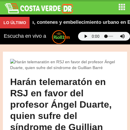
ra aceras, contenes y embellecimiento urbano en El Sa
LO ÚLTIMO
Escucha en vivo a
Harán telemaratón en
RSJ en favor del
profesor Ángel Duarte,
quien sufre del
síndrome de Guillian