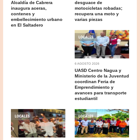
Alcaldía de Cabrera
desguace de
inaugura aceras,
motocicletas robadas;
contenes y
recupera una moto y
embellecimiento urbano
varias piezas
en El Saltadero
LOCALES
6 AGOSTO 2026
UASD Centro Nagua y
Ministerio de la Juventud
coordinan Feria de
Emprendimiento y
avances para transporte
estudiantil
LOCALES
LOCALES