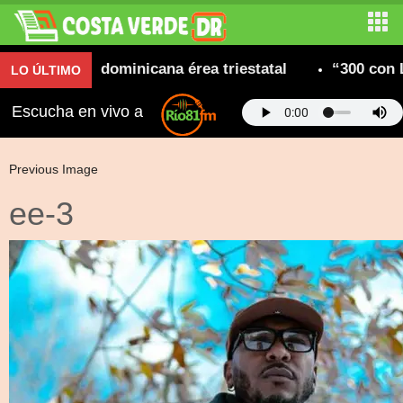
 comunidad dominicana érea triestatal
“300 con L
LO ÚLTIMO
Escucha en vivo a
Previous Image
ee-3