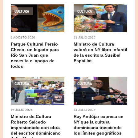
CULTURA
CULTURA
2 AGOSTO 2026
23 JULIO 2026
Parque Cultural Persio
Ministro de Cultura
Checo: un legado para
valoró en NY libro infantil
Río San Juan que
de la escritora Susibel
necesita el apoyo de
Espaillat
todos
CULTURA
CULTURA
16 JULIO 2026
14 JULIO 2026
Ministro de Cultura
Ray Andújar expresa en
Roberto Salcedo
NY que la cultura
impresionado con obra
dominicana trasciende
del escritor dominicano
los límites geográficos