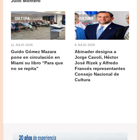
Julio Montero
CULTURA
CULTURA
11 JULIO 2026
8 JULIO 2026
Guido Gómez Mazara
Abinader designa a
pone en circulación en
Jorge Cavoli, Héctor
Miami su libro “Para que
José Rizek y Alfredo
no se repita”
Francés representantes
Consejo Nacional de
Cultura