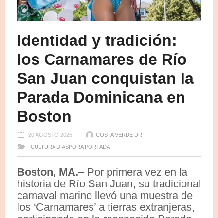
Identidad y tradición:
los Carnamares de Río
San Juan conquistan la
Parada Dominicana en
Boston
20 AGOSTO 2025
COSTA VERDE DR
CULTURA
DIASPORA
PORTADA
Boston, MA.
– Por primera vez en la
historia de Río San Juan, su tradicional
carnaval marino llevó una muestra de
los ‘Carnamares’ a tierras extranjeras,