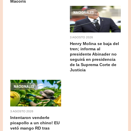
Macorís
NACIONALES
3 AGOSTO 2026
Henry Molina se baja del
tren; informa al
presidente Abinader no
seguirá en presidencia
de la Suprema Corte de
Justicia
NACIONALES
3 AGOSTO 2026
Intentaron venderle
picapollo a un chino! EU
vetó mango RD tras