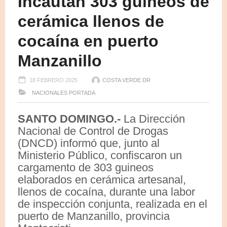
Incautan 303 guineos de
cerámica llenos de
cocaína en puerto
Manzanillo
18 FEBRERO 2025
COSTA VERDE DR
NACIONALES
PORTADA
SANTO DOMINGO.-
La Dirección
Nacional de Control de Drogas
(DNCD) informó que, junto al
Ministerio Público, confiscaron un
cargamento de 303 guineos
elaborados en cerámica artesanal,
llenos de cocaína, durante una labor
de inspección conjunta, realizada en el
puerto de Manzanillo, provincia