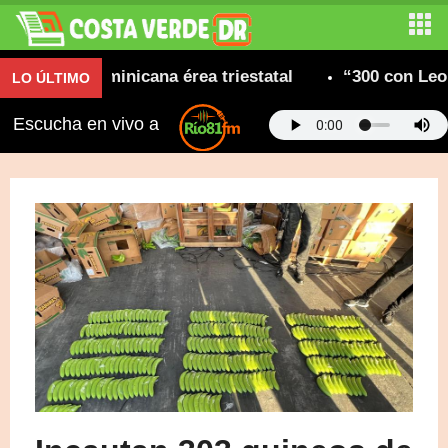
nidad dominicana érea triestatal
“300 con Leonel
LO ÚLTIMO
Escucha en vivo a