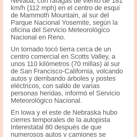
Nevada, con ráfagas de viento de 181
km/h (112 mph) en el centro de esquí
de Mammoth Mountain, al sur del
Parque Nacional Yosemite, según la
oficina del Servicio Meteorológico
Nacional en Reno.
Un tornado tocó tierra cerca de un
centro comercial en Scotts Valley, a
unos 110 kilómetros (70 millas) al sur
de San Francisco-California, volcando
autos y derribando árboles y postes
eléctricos, con saldo de varias
personas heridas, informó el Servicio
Meteorológico Nacional.
En Iowa y el este de Nebraska hubo
cierres temporales de la autopista
Interestatal 80 después de que
numerosos autos y camiones se