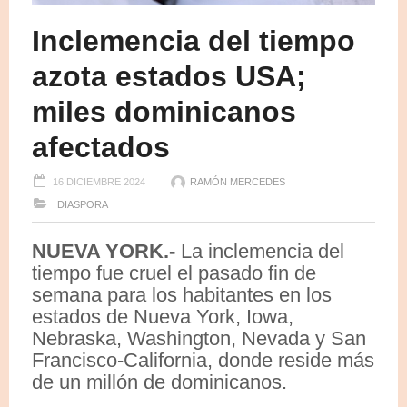
Inclemencia del tiempo
azota estados USA;
miles dominicanos
afectados
16 DICIEMBRE 2024
RAMÓN MERCEDES
DIASPORA
NUEVA YORK.-
La inclemencia del
tiempo fue cruel el pasado fin de
semana para los habitantes en los
estados de Nueva York, Iowa,
Nebraska, Washington, Nevada y San
Francisco-California, donde reside más
de un millón de dominicanos.