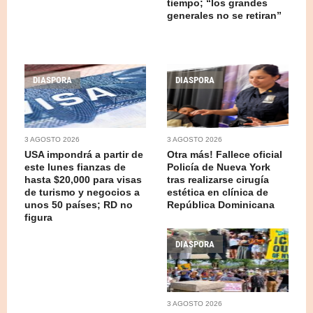
tiempo; “los grandes
generales no se retiran”
DIASPORA
DIASPORA
3 AGOSTO 2026
3 AGOSTO 2026
USA impondrá a partir de
Otra más! Fallece oficial
este lunes fianzas de
Policía de Nueva York
hasta $20,000 para visas
tras realizarse cirugía
de turismo y negocios a
estética en clínica de
unos 50 países; RD no
República Dominicana
figura
DIASPORA
3 AGOSTO 2026