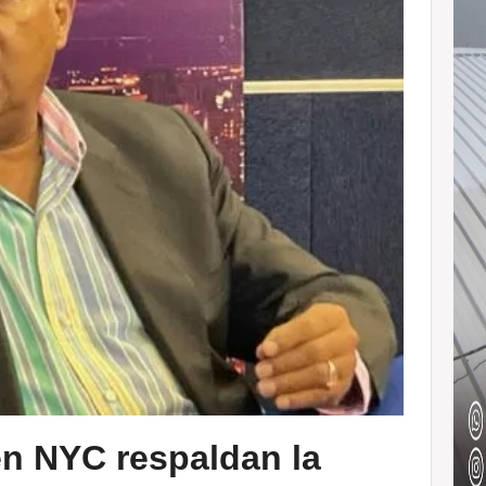
n NYC respaldan la