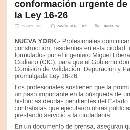
conformación urgente de 
la Ley 16-26
20 MAYO 2026
RAMÓN MERCEDES
DIASPORA
NUEVA YORK.-
Profesionales dominicano
construcción, residentes en esta ciudad,
formulados por el ingeniero Miguel Libera
Codiano (CIC), para que el Gobierno domi
Comisión de Validación, Depuración y Pa
promulgada Ley 16-26.
Los profesionales sostienen que la promu
un paso importante en la búsqueda de una 
históricas deudas pendientes del Estad
contratistas que ejecutaron obras públic
prestando servicio a la ciudadanía.
En un documento de prensa, aseguran que