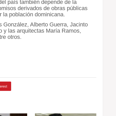
l del país también depende de la
omisos derivados de obras públicas
r la población dominicana.
is González, Alberto Guerra, Jacinto
o y las arquitectas María Ramos,
re otros.
erest