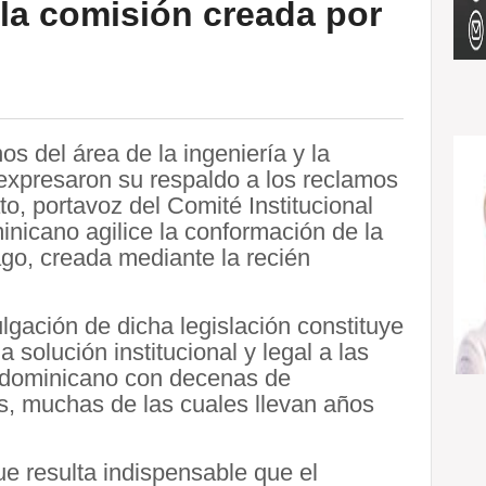
la comisión creada por
s del área de la ingeniería y la
 expresaron su respaldo a los reclamos
to, portavoz del Comité Institucional
nicano agilice la conformación de la
go, creada mediante la recién
lgación de dicha legislación constituye
solución institucional y legal a las
o dominicano con decenas de
as, muchas de las cuales llevan años
 resulta indispensable que el