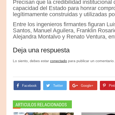
Precisan que la credibilidad instituciona
capacidad del Estado para honrar compr
legítimamente construidas y utilizadas po
Entre los ingenieros firmantes figuran Lu
Santos, Manuel Aguilera, Franklin Rosari
Alejandra Montalvo y Renato Ventura, ent
Deja una respuesta
Lo siento, debes estar
conectado
para publicar un comentario.
Facebook
Twitter
Google+
Pint
ARTICULOS RELACIONADOS