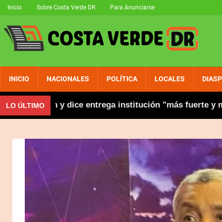
Inicio
Sobre Costa Verde DR
Para Anunciarse
INICIO
NACIONALES
POLÍTICA
LOCALES
DIAS
 gestión y dice entrega institución "más fuerte y moder
LO ÚLTIMO