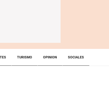
TES
TURISMO
OPINION
SOCIALES
BACK TO TOP