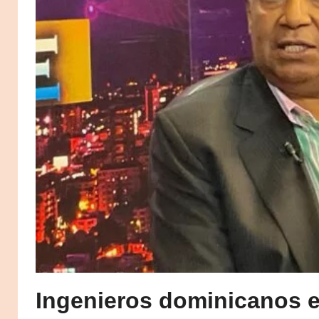
Ingenieros dominicanos e