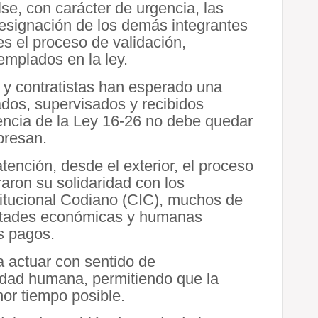
e, con carácter de urgencia, las
designación de los demás integrantes
tes el proceso de validación,
mplados en la ley.
y contratistas han esperado una
ados, supervisados y recibidos
gencia de la Ley 16-26 no debe quedar
presan.
ención, desde el exterior, el proceso
aron su solidaridad con los
stitucional Codiano (CIC), muchos de
cultades económicas y humanas
s pagos.
a actuar con sentido de
lidad humana, permitiendo que la
or tiempo posible.