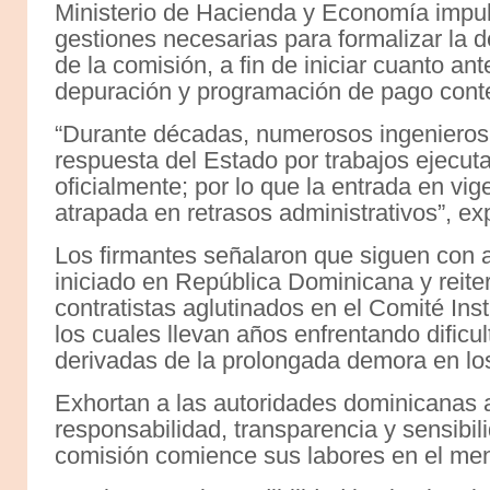
Ministerio de Hacienda y Economía impuls
gestiones necesarias para formalizar la 
de la comisión, a fin de iniciar cuanto an
depuración y programación de pago conte
“Durante décadas, numerosos ingenieros 
respuesta del Estado por trabajos ejecut
oficialmente; por lo que la entrada en vi
atrapada en retrasos administrativos”, ex
Los firmantes señalaron que siguen con at
iniciado en República Dominicana y reiter
contratistas aglutinados en el Comité In
los cuales llevan años enfrentando difi
derivadas de la prolongada demora en lo
Exhortan a las autoridades dominicanas 
responsabilidad, transparencia y sensibi
comisión comience sus labores en el men