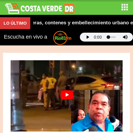
augura aceras, contenes y embellecimiento urbano en El
LO ÚLTIMO
Escucha en vivo a