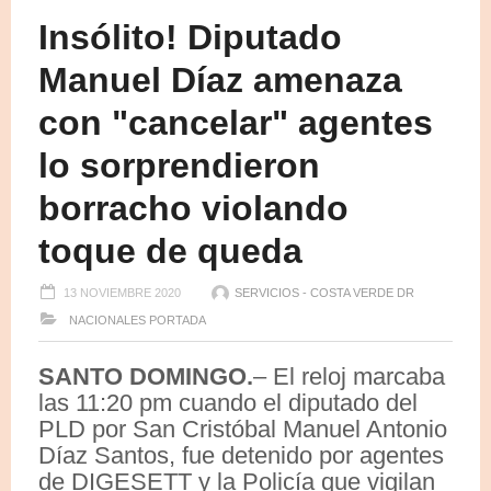
Insólito! Diputado
Manuel Díaz amenaza
con "cancelar" agentes
lo sorprendieron
borracho violando
toque de queda
13 NOVIEMBRE 2020
SERVICIOS - COSTA VERDE DR
NACIONALES
PORTADA
SANTO DOMINGO.
– El reloj marcaba
las 11:20 pm cuando el diputado del
PLD por San Cristóbal Manuel Antonio
Díaz Santos, fue detenido por agentes
de DIGESETT y la Policía que vigilan