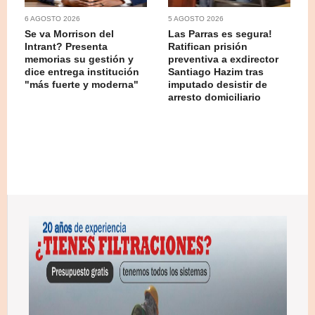
6 AGOSTO 2026
5 AGOSTO 2026
Se va Morrison del
Las Parras es segura!
Intrant? Presenta
Ratifican prisión
memorias su gestión y
preventiva a exdirector
dice entrega institución
Santiago Hazim tras
"más fuerte y moderna"
imputado desistir de
arresto domiciliario