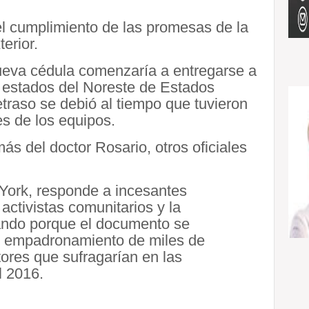
del cumplimiento de las promesas de la
erior.
ueva cédula comenzaría a entregarse a
 estados del Noreste de Estados
traso se debió al tiempo que tuvieron
es de los equipos.
s del doctor Rosario, otros oficiales
York, responde a incesantes
 activistas comunitarios y la
ando porque el documento se
el empadronamiento de miles de
tores que sufragarían en las
l 2016.