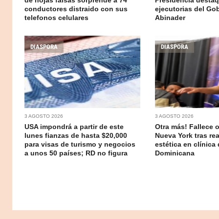
conductores distraido con sus
ejecutorias del Go
telefonos celulares
Abinader
DIASPORA
DIASPORA
3 AGOSTO 2026
3 AGOSTO 2026
USA impondrá a partir de este
Otra más! Fallece of
lunes fianzas de hasta $20,000
Nueva York tras rea
para visas de turismo y negocios
estética en clínica
a unos 50 países; RD no figura
Dominicana