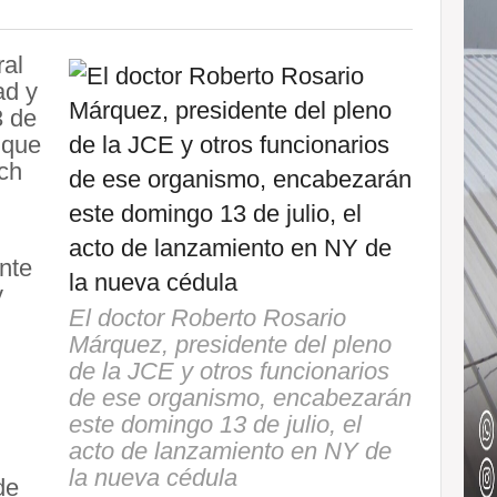
ral
ad y
3 de
 que
ach
nte
y
El doctor Roberto Rosario
Márquez, presidente del pleno
de la JCE y otros funcionarios
de ese organismo, encabezarán
este domingo 13 de julio, el
acto de lanzamiento en NY de
la nueva cédula
de