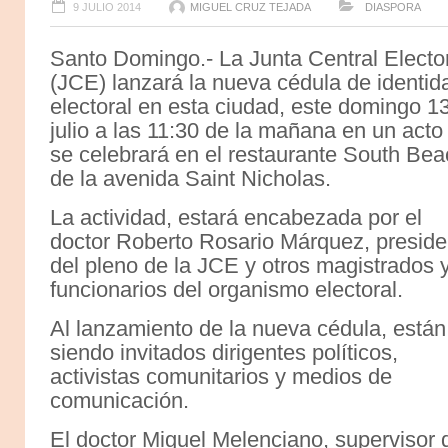
9 JULIO 2014
MIGUEL CRUZ TEJADA
DIASPORA
Santo Domingo.- La Junta Central Electo
(JCE) lanzará la nueva cédula de identid
electoral en esta ciudad, este domingo 1
julio a las 11:30 de la mañana en un acto
se celebrará en el restaurante South Be
de la avenida Saint Nicholas.
La actividad, estará encabezada por el
doctor Roberto Rosario Márquez, preside
del pleno de la JCE y otros magistrados 
funcionarios del organismo electoral.
Al lanzamiento de la nueva cédula, están
siendo invitados dirigentes políticos,
activistas comunitarios y medios de
comunicación.
El doctor Miguel Melenciano, supervisor 