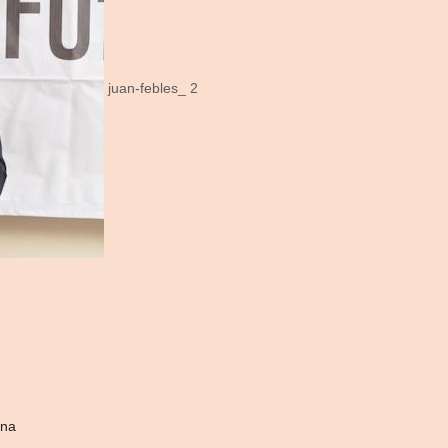
juan-febles_ 2
ana