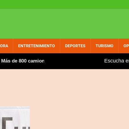
PORA
ENTRETENIMIENTO
DEPORTES
TURISMO
OP
Escucha e
ás de 800 camioneros extranjeros, entre ellos varios dom