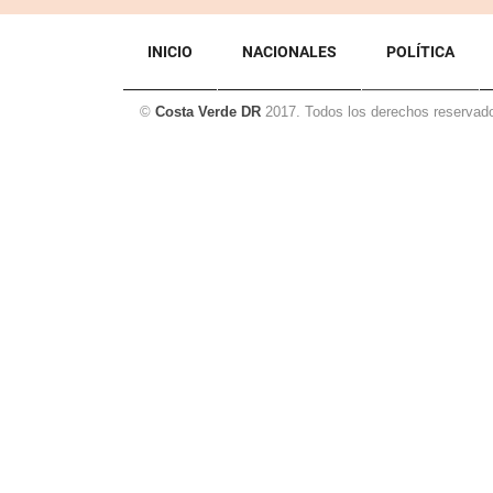
de
entradas
INICIO
NACIONALES
POLÍTICA
©
Costa Verde DR
2017. Todos los derechos reservad