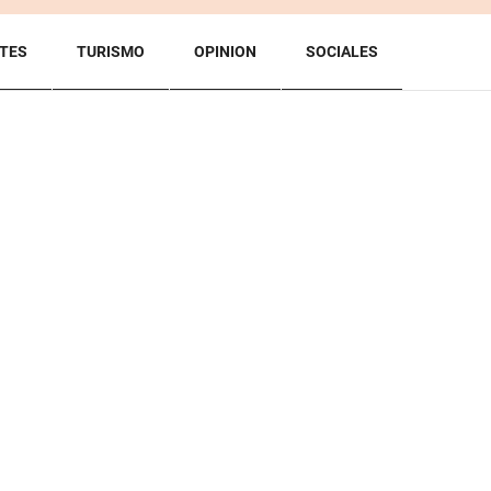
TES
TURISMO
OPINION
SOCIALES
BACK TO TOP