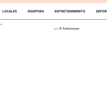
LOCALES
DIASPORA
ENTRETENIMIENTO
DEPOR
os
por
G Soluciones