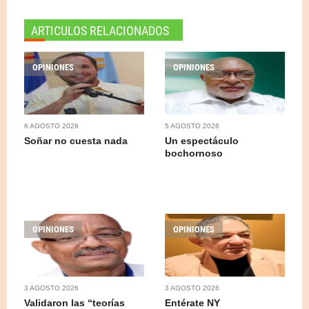
ARTICULOS RELACIONADOS
OPINIONES
OPINIONES
6 AGOSTO 2026
5 AGOSTO 2026
Soñar no cuesta nada
Un espectáculo
bochornoso
OPINIONES
OPINIONES
3 AGOSTO 2026
3 AGOSTO 2026
Validaron las “teorías
Entérate NY