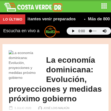
a a visitantes venir preparados
Más de 800 camione
LO ÚLTIMO
Escucha en vivo a
La economía
dominicana:
Evolución,
proyecciones y medidas
próximo gobierno
3 JULIO 2020
JOSÉ LOIS MALKÚN