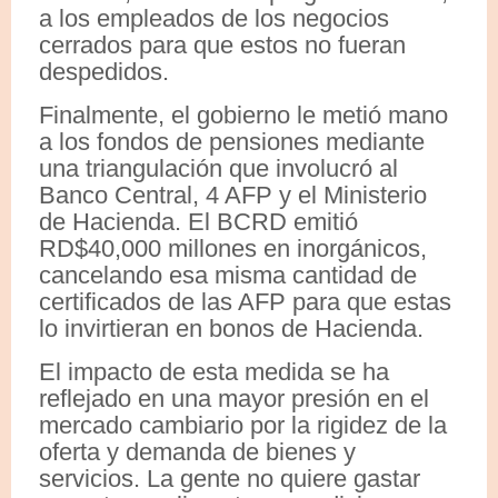
a los empleados de los negocios
cerrados para que estos no fueran
despedidos.
Finalmente, el gobierno le metió mano
a los fondos de pensiones mediante
una triangulación que involucró al
Banco Central, 4 AFP y el Ministerio
de Hacienda. El BCRD emitió
RD$40,000 millones en inorgánicos,
cancelando esa misma cantidad de
certificados de las AFP para que estas
lo invirtieran en bonos de Hacienda.
El impacto de esta medida se ha
reflejado en una mayor presión en el
mercado cambiario por la rigidez de la
oferta y demanda de bienes y
servicios. La gente no quiere gastar