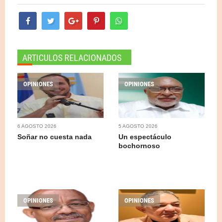
ARTICULOS RELACIONADOS
OPINIONES
OPINIONES
6 AGOSTO 2026
5 AGOSTO 2026
Soñar no cuesta nada
Un espectáculo
bochornoso
OPINIONES
OPINIONES