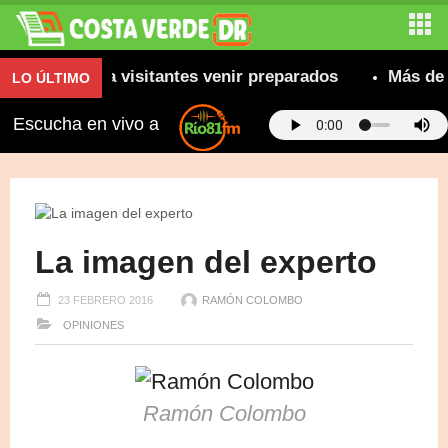
ecomienda a visitantes venir preparados
Más de 800
LO ÚLTIMO
Escucha en vivo a
La imagen del experto
23 FEBRERO 2016
RAMÓN COLOMBO
OPINIONES
Ramón Colombo