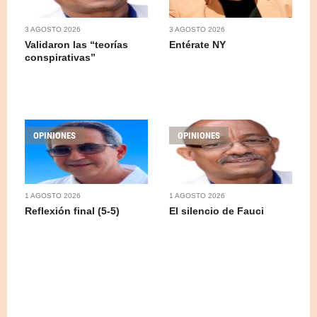
3 AGOSTO 2026
3 AGOSTO 2026
Validaron las “teorías
Entérate NY
conspirativas”
OPINIONES
OPINIONES
1 AGOSTO 2026
1 AGOSTO 2026
Reflexión final (5-5)
El silencio de Fauci