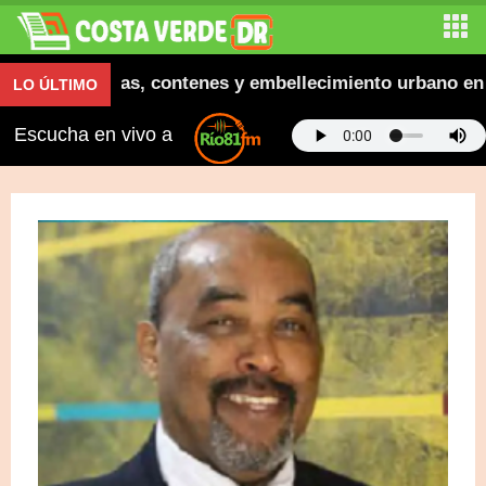
gura aceras, contenes y embellecimiento urbano en El S
LO ÚLTIMO
Escucha en vivo a