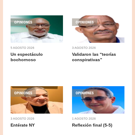
OPINIONES
OPINIONES
5 AGOSTO 2026
3 AGOSTO 2026
Un espectáculo
Validaron las “teorías
bochornoso
conspirativas”
OPINIONES
OPINIONES
3 AGOSTO 2026
1 AGOSTO 2026
Entérate NY
Reflexión final (5-5)