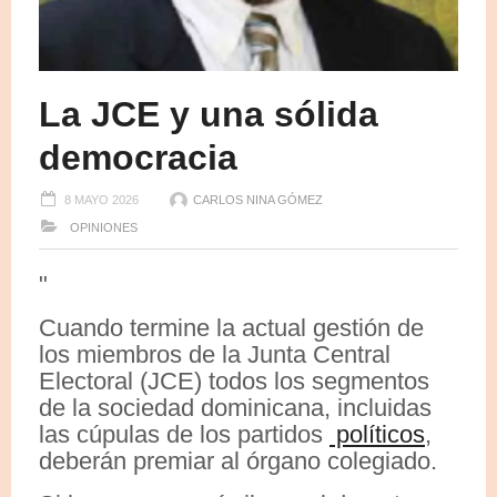
La JCE y una sólida
democracia
8 MAYO 2026
CARLOS NINA GÓMEZ
OPINIONES
"
Cuando termine la actual gestión de
los miembros de la Junta Central
Electoral (JCE) todos los segmentos
de la sociedad dominicana, incluidas
las cúpulas de los partidos
políticos
,
deberán premiar al órgano colegiado.