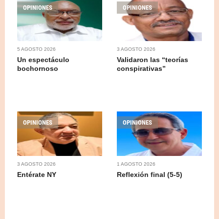
OPINIONES
OPINIONES
5 AGOSTO 2026
3 AGOSTO 2026
Un espectáculo
Validaron las “teorías
bochornoso
conspirativas”
OPINIONES
OPINIONES
3 AGOSTO 2026
1 AGOSTO 2026
Entérate NY
Reflexión final (5-5)