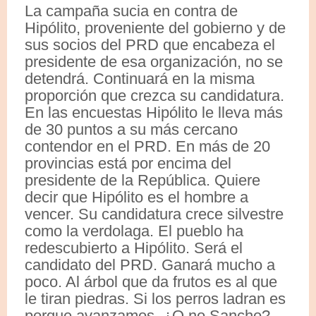
La campaña sucia en contra de
Hipólito, proveniente del gobierno y de
sus socios del PRD que encabeza el
presidente de esa organización, no se
detendrá. Continuará en la misma
proporción que crezca su candidatura.
En las encuestas Hipólito le lleva más
de 30 puntos a su más cercano
contendor en el PRD. En más de 20
provincias está por encima del
presidente de la República. Quiere
decir que Hipólito es el hombre a
vencer. Su candidatura crece silvestre
como la verdolaga. El pueblo ha
redescubierto a Hipólito. Será el
candidato del PRD. Ganará mucho a
poco. Al árbol que da frutos es al que
le tiran piedras. Si los perros ladran es
porque avanzamos. ¿O no Sancho?