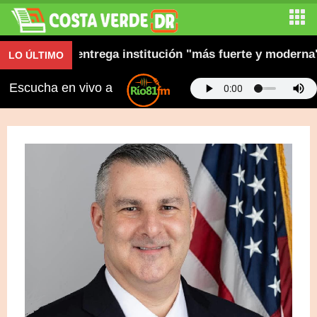
n y dice entrega institución "más fuerte y moderna"
LO ÚLTIMO
Escucha en vivo a