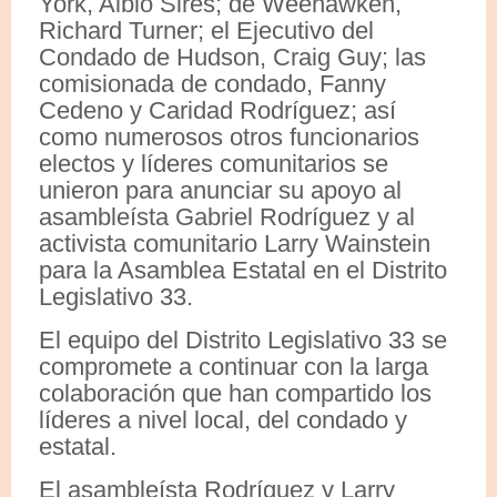
York, Albio Sires; de Weehawken,
Richard Turner; el Ejecutivo del
Condado de Hudson, Craig Guy; las
comisionada de condado, Fanny
Cedeno y Caridad Rodríguez; así
como numerosos otros funcionarios
electos y líderes comunitarios se
unieron para anunciar su apoyo al
asambleísta Gabriel Rodríguez y al
activista comunitario Larry Wainstein
para la Asamblea Estatal en el Distrito
Legislativo 33.
El equipo del Distrito Legislativo 33 se
compromete a continuar con la larga
colaboración que han compartido los
líderes a nivel local, del condado y
estatal.
El asambleísta Rodríguez y Larry