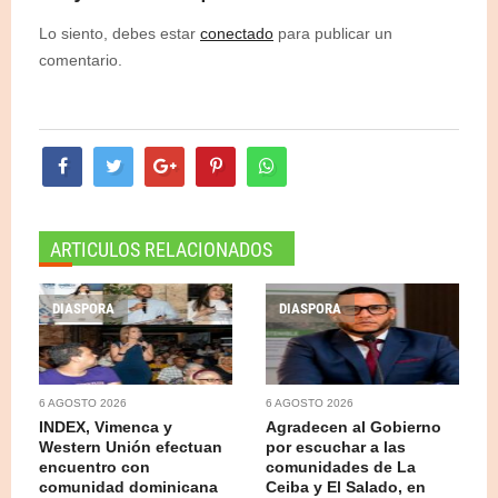
Lo siento, debes estar
conectado
para publicar un
comentario.
ARTICULOS RELACIONADOS
DIASPORA
DIASPORA
6 AGOSTO 2026
6 AGOSTO 2026
INDEX, Vimenca y
Agradecen al Gobierno
Western Unión efectuan
por escuchar a las
encuentro con
comunidades de La
comunidad dominicana
Ceiba y El Salado, en