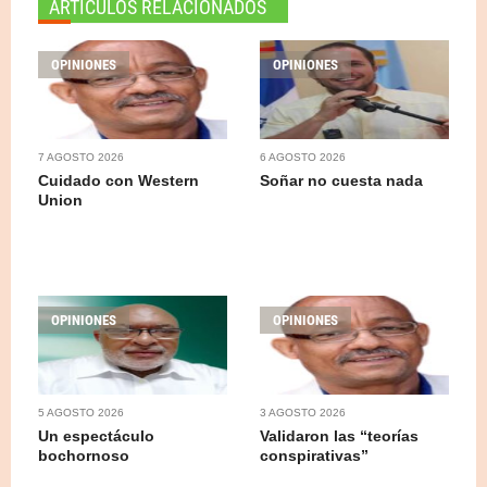
ARTICULOS RELACIONADOS
OPINIONES
OPINIONES
7 AGOSTO 2026
6 AGOSTO 2026
Cuidado con Western
Soñar no cuesta nada
Union
OPINIONES
OPINIONES
5 AGOSTO 2026
3 AGOSTO 2026
Un espectáculo
Validaron las “teorías
bochornoso
conspirativas”