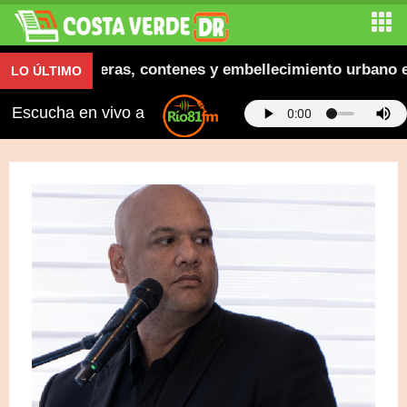
gura aceras, contenes y embellecimiento urbano en El 
LO ÚLTIMO
Escucha en vivo a