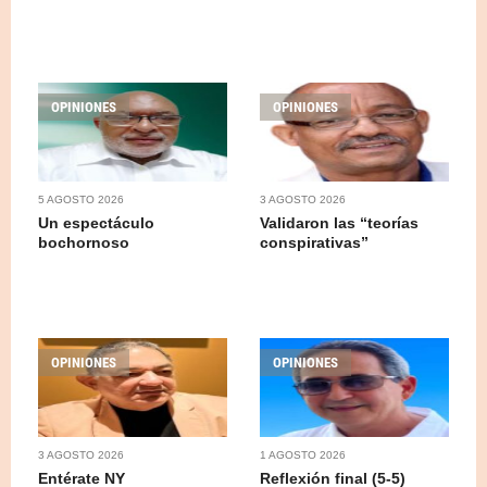
OPINIONES
OPINIONES
5 AGOSTO 2026
3 AGOSTO 2026
Un espectáculo
Validaron las “teorías
bochornoso
conspirativas”
OPINIONES
OPINIONES
3 AGOSTO 2026
1 AGOSTO 2026
Entérate NY
Reflexión final (5-5)