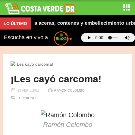
ra inaugura aceras, contenes y embellecimiento urbano
LO ÚLTIMO
Escucha en vivo a
¡Les cayó carcoma!
23 ABRIL 2015
RAMÓN COLOMBO
OPINIONES
Ramón Colombo