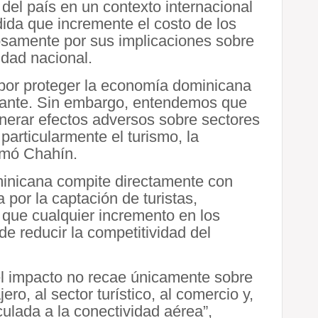
del país en un contexto internacional
dida que incremente el costo de los
osamente por sus implicaciones sobre
vidad nacional.
por proteger la economía dominicana
fiante. Sin embargo, entendemos que
nerar efectos adversos sobre sectores
 particularmente el turismo, la
irmó Chahín.
minicana compite directamente con
 por la captación de turistas,
 que cualquier incremento en los
e reducir la competitividad del
el impacto no recae únicamente sobre
ro, al sector turístico, al comercio y,
culada a la conectividad aérea”,