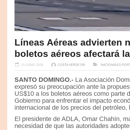
Líneas Aéreas advierten
boletos aéreos afectará l
13 JUNIO 2026
COSTA VERDE DR
NACIONALES
POR
SANTO DOMINGO.-
La Asociación Domi
expresó su preocupación ante la propuest
US$10 a los boletos aéreos como parte d
Gobierno para enfrentar el impacto econ
internacional de los precios del petróleo,
El presidente de ADLA, Omar Chahín, ma
necesidad de que las autoridades adopt