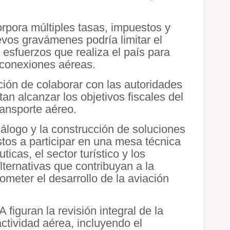
rpora múltiples tasas, impuestos y
evos gravámenes podría limitar el
 esfuerzos que realiza el país para
 conexiones aéreas.
ición de colaborar con las autoridades
an alcanzar los objetivos fiscales del
ransporte aéreo.
álogo y la construcción de soluciones
tos a participar en una mesa técnica
icas, el sector turístico y los
ternativas que contribuyan a la
meter el desarrollo de la aviación
figuran la revisión integral de la
actividad aérea, incluyendo el