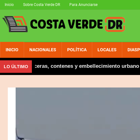
Inicio
Sobre Costa Verde DR
Para Anunciarse
INICIO
NACIONALES
POLÍTICA
LOCALES
DIAS
ura aceras, contenes y embellecimiento urbano en El S
LO ÚLTIMO