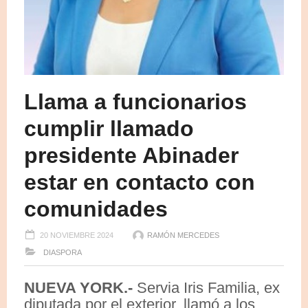
Llama a funcionarios
cumplir llamado
presidente Abinader
estar en contacto con
comunidades
20 NOVIEMBRE 2024
RAMÓN MERCEDES
DIASPORA
NUEVA YORK.-
Servia Iris Familia, ex
diputada por el exterior, llamó a los