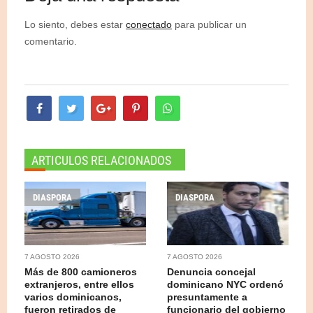
Lo siento, debes estar
conectado
para publicar un
comentario.
ARTICULOS RELACIONADOS
DIASPORA
DIASPORA
7 AGOSTO 2026
7 AGOSTO 2026
Más de 800 camioneros
Denuncia concejal
extranjeros, entre ellos
dominicano NYC ordenó
varios dominicanos,
presuntamente a
fueron retirados de
funcionario del gobierno