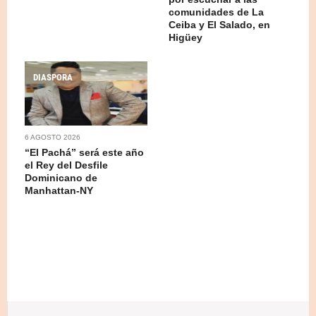
comunidades de La
Ceiba y El Salado, en
Higüey
DIASPORA
6 AGOSTO 2026
“El Pachá” será este año
el Rey del Desfile
Dominicano de
Manhattan-NY