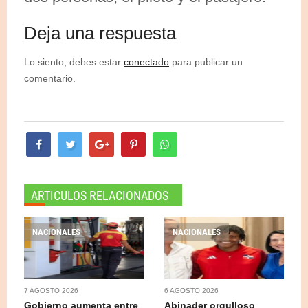
Deja una respuesta
Lo siento, debes estar
conectado
para publicar un
comentario.
ARTICULOS RELACIONADOS
NACIONALES
NACIONALES
7 AGOSTO 2026
6 AGOSTO 2026
Gobierno aumenta entre
Abinader orgulloso