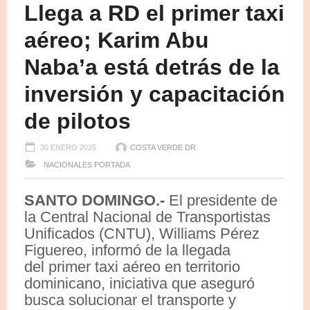
Llega a RD el primer taxi
aéreo; Karim Abu
Naba’a está detrás de la
inversión y capacitación
de pilotos
30 ENERO 2025
COSTA VERDE DR
NACIONALES
PORTADA
SANTO DOMINGO.-
El presidente de
la Central Nacional de Transportistas
Unificados (CNTU), Williams Pérez
Figuereo, informó de la llegada
del primer taxi aéreo en territorio
dominicano, iniciativa que aseguró
busca solucionar el transporte y