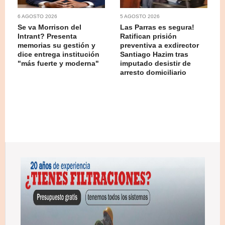
6 AGOSTO 2026
5 AGOSTO 2026
Se va Morrison del
Las Parras es segura!
Intrant? Presenta
Ratifican prisión
memorias su gestión y
preventiva a exdirector
dice entrega institución
Santiago Hazim tras
"más fuerte y moderna"
imputado desistir de
arresto domiciliario