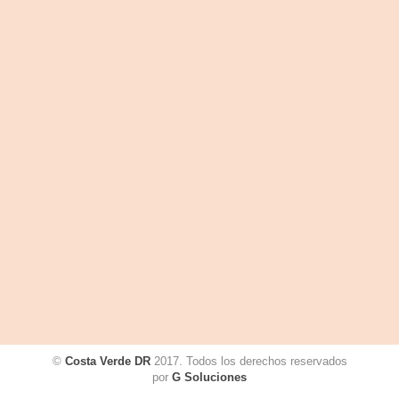
©
Costa Verde DR
2017. Todos los derechos reservados
por
G Soluciones