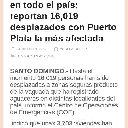
en todo el país;
reportan 16,019
desplazados con Puerto
Plata la más afectada
24 DICIEMBRE 2024
COSTA VERDE DR
NACIONALES
PORTADA
SANTO DOMINGO.-
Hasta el
momento 16,019 personas han sido
desplazadas a zonas seguras producto
de la vaguada que ha registrado
aguaceros en distintas localidades del
país, informó el Centro de Operaciones
de Emergencias (COE).
Iindicó que unas 3,703 viviendas han