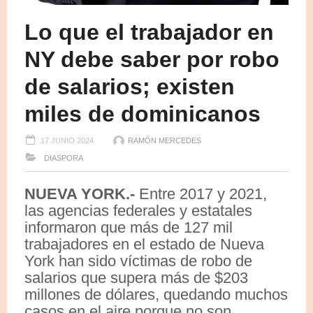
Lo que el trabajador en
NY debe saber por robo
de salarios; existen
miles de dominicanos
17 JUNIO 2024
RAMÓN MERCEDES
DIASPORA
NUEVA YORK.-
Entre 2017 y 2021,
las agencias federales y estatales
informaron que más de 127 mil
trabajadores en el estado de Nueva
York han sido víctimas de robo de
salarios que supera más de $203
millones de dólares, quedando muchos
casos en el aire porque no son