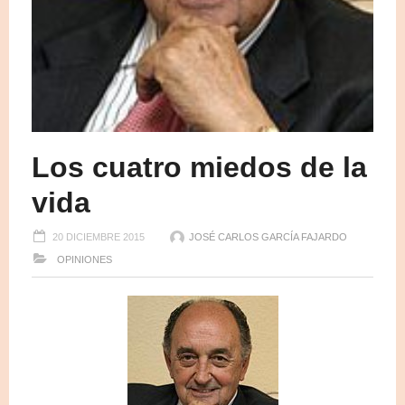
Los cuatro miedos de la
vida
20 DICIEMBRE 2015
JOSÉ CARLOS GARCÍA FAJARDO
OPINIONES