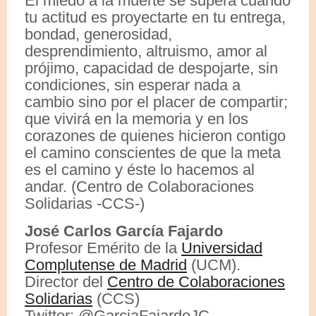
El miedo a la muerte se supera cuando
tu actitud es proyectarte en tu entrega,
bondad, generosidad,
desprendimiento, altruismo, amor al
prójimo, capacidad de despojarte, sin
condiciones, sin esperar nada a
cambio sino por el placer de compartir;
que vivirá en la memoria y en los
corazones de quienes hicieron contigo
el camino conscientes de que la meta
es el camino y éste lo hacemos al
andar. (Centro de Colaboraciones
Solidarias -CCS-)
José Carlos García Fajardo
Profesor Emérito de la
Universidad
Complutense de Madrid
(UCM).
Director del
Centro de Colaboraciones
Solidarias
(CCS)
Twitter: @GarciaFajardoJC