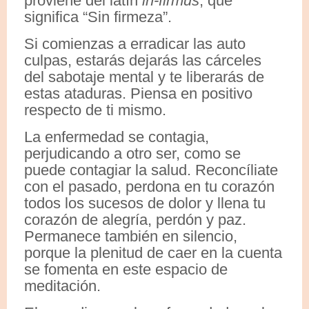
proviene del latín
in-firmus
, que
significa “Sin firmeza”.
Si comienzas a erradicar las auto
culpas, estarás dejarás las cárceles
del sabotaje mental y te liberarás de
estas ataduras. Piensa en positivo
respecto de ti mismo.
La enfermedad se contagia,
perjudicando a otro ser, como se
puede contagiar la salud. Reconcíliate
con el pasado, perdona en tu corazón
todos los sucesos de dolor y llena tu
corazón de alegría, perdón y paz.
Permanece también en silencio,
porque la plenitud de caer en la cuenta
se fomenta en este espacio de
meditación.