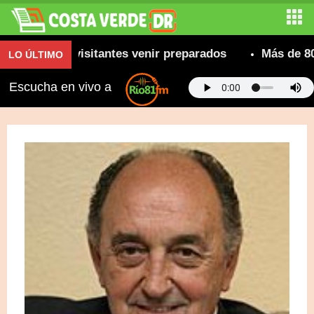
ienda a visitantes venir preparados
Más de 800 cam
LO ÚLTIMO
Escucha en vivo a