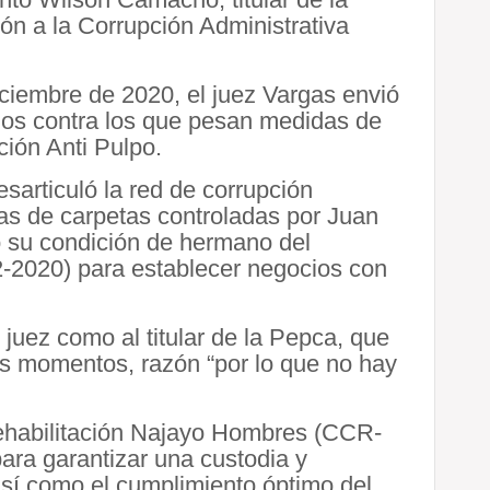
ón a la Corrupción Administrativa
ciembre de 2020, el juez Vargas envió
ados contra los que pesan medidas de
ción Anti Pulpo.
esarticuló la red de corrupción
s de carpetas controladas por Juan
 su condición de hermano del
-2020) para establecer negocios con
 juez como al titular de la Pepca, que
s momentos, razón “por lo que no hay
Rehabilitación Najayo Hombres (CCR-
ara garantizar una custodia y
así como el cumplimiento óptimo del