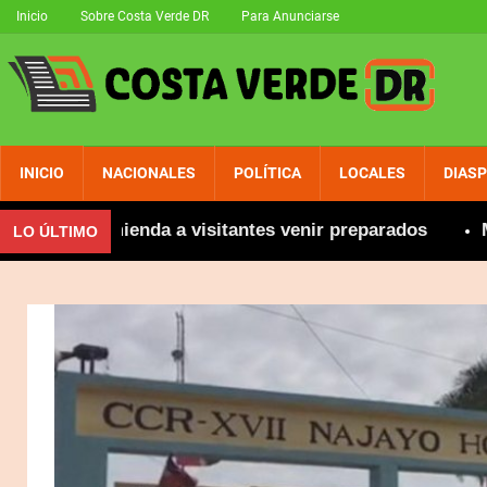
Inicio
Sobre Costa Verde DR
Para Anunciarse
INICIO
NACIONALES
POLÍTICA
LOCALES
DIAS
e recomienda a visitantes venir preparados
Más de 
LO ÚLTIMO