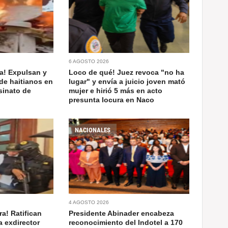
6 AGOSTO 2026
a! Expulsan y
Loco de qué! Juez revoca "no ha
de haitianos en
lugar" y envía a juicio joven mató
sinato de
mujer e hirió 5 más en acto
presunta locura en Naco
NACIONALES
4 AGOSTO 2026
a! Ratifican
Presidente Abinader encabeza
a exdirector
reconocimiento del Indotel a 170