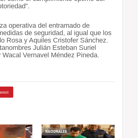
idad y Alta Notoriedad”.
a operativa del entramado de
 medidas de seguridad, al igual que los
o Rosa y Aquiles Cristofer Sánchez.
stanombres Julián Esteban Suriel
 Wacal Vernavel Méndez Pineda.
erest
NACIONALES