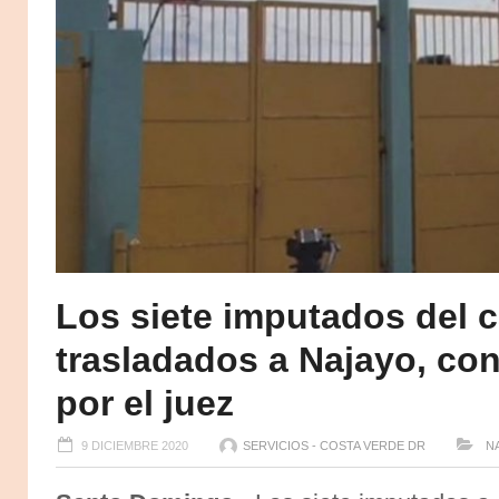
Los siete imputados del 
trasladados a Najayo, con
por el juez
9 DICIEMBRE 2020
SERVICIOS - COSTA VERDE DR
NA