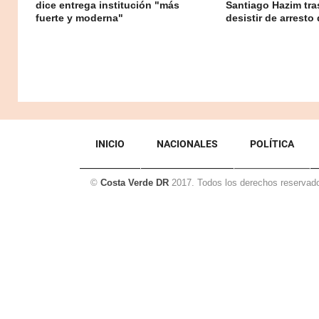
dice entrega institución "más
Santiago Hazim tr
fuerte y moderna"
desistir de arresto 
INICIO
NACIONALES
POLÍTICA
©
Costa Verde DR
2017. Todos los derechos reservad