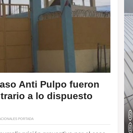
caso Anti Pulpo fueron
trario a lo dispuesto
CIONALES
PORTADA