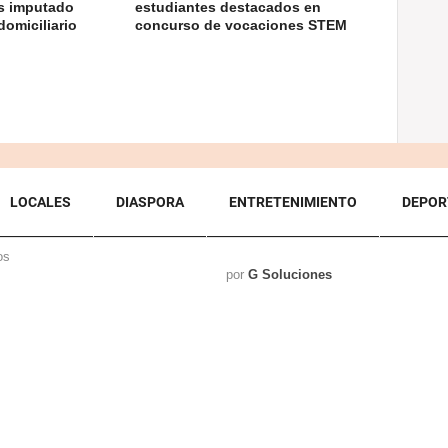
as imputado
estudiantes destacados en
domiciliario
concurso de vocaciones STEM
LOCALES
DIASPORA
ENTRETENIMIENTO
DEPOR
os
por
G Soluciones