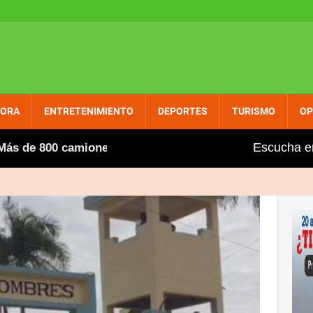
PORA
ENTRETENIMIENTO
DEPORTES
TURISMO
OP
Escucha e
800 camioneros extranjeros, entre ellos varios dominican