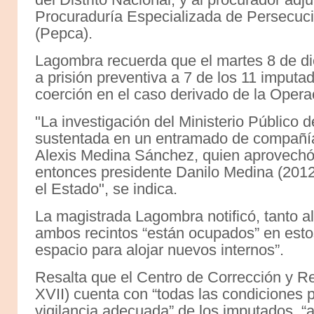
Procuraduría Especializada de Persecuci
(Pepca).
Lagombra recuerda que el martes 8 de di
a prisión preventiva a 7 de los 11 imput
coerción en el caso derivado de la Opera
"La investigación del Ministerio Público d
sustentada en un entramado de compañía
Alexis Medina Sánchez, quien aprovechó
entonces presidente Danilo Medina (2012
el Estado", se indica.
La magistrada Lagombra notificó, tanto al
ambos recintos “están ocupados” en esto
espacio para alojar nuevos internos”.
Resalta que el Centro de Corrección y 
XVII) cuenta con “todas las condiciones p
vigilancia adecuada” de los imputados, “