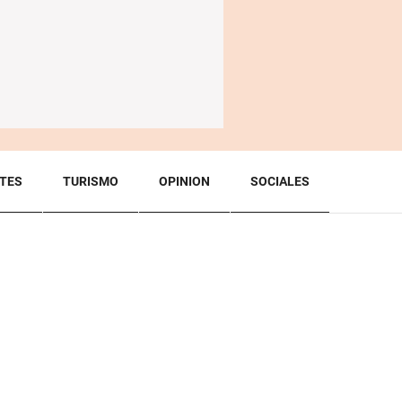
TES
TURISMO
OPINION
SOCIALES
BACK TO TOP