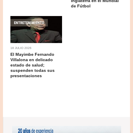
Inglaterra en el Mundial
de Fútbol
ENTRETENIMIENTO
18 JULIO 2026
El Mayimbe Fernando
Villalona en delicado
estado de salud;
suspenden todas sus
presentaciones