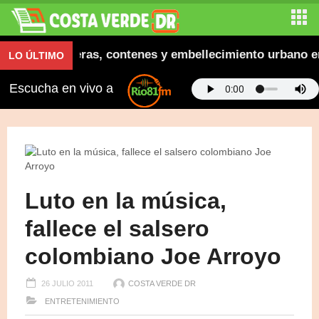
augura aceras, contenes y embellecimiento urbano en El
LO ÚLTIMO
Escucha en vivo a
Luto en la música,
fallece el salsero
colombiano Joe Arroyo
26 JULIO 2011
COSTA VERDE DR
ENTRETENIMIENTO