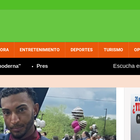
PORA
ENTRETENIMIENTO
DEPORTES
TURISMO
OP
Escucha e
na"
Presidenta Hoteles y Restaurantes de María Tr