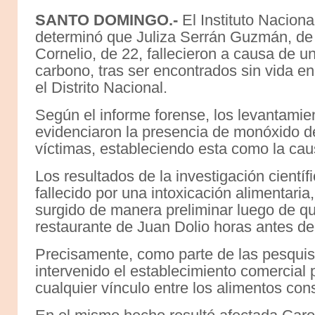
SANTO DOMINGO.-
El Instituto Naciona
determinó que Juliza Serrán Guzmán, de 
Cornelio, de 22, fallecieron a causa de 
carbono, tras ser encontrados sin vida en
el Distrito Nacional.
Según el informe forense, los levantami
evidenciaron la presencia de monóxido d
víctimas, estableciendo esta como la ca
Los resultados de la investigación cientí
fallecido por una intoxicación alimentaria
surgido de manera preliminar luego de 
restaurante de Juan Dolio horas antes de
Precisamente, como parte de las pesquisa
intervenido el establecimiento comercial 
cualquier vínculo entre los alimentos co