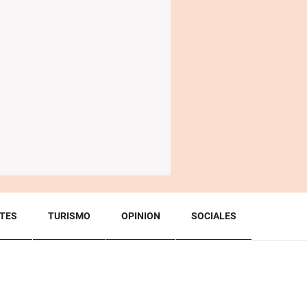
TES
TURISMO
OPINION
SOCIALES
BACK TO TOP