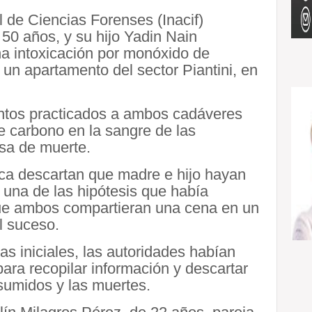
l de Ciencias Forenses (Inacif)
50 años, y su hijo Yadin Nain
una intoxicación por monóxido de
 un apartamento del sector Piantini, en
entos practicados a ambos cadáveres
e carbono en la sangre de las
usa de muerte.
fica descartan que madre e hijo hayan
, una de las hipótesis que había
que ambos compartieran una cena en un
l suceso.
s iniciales, las autoridades habían
para recopilar información y descartar
nsumidos y las muertes.