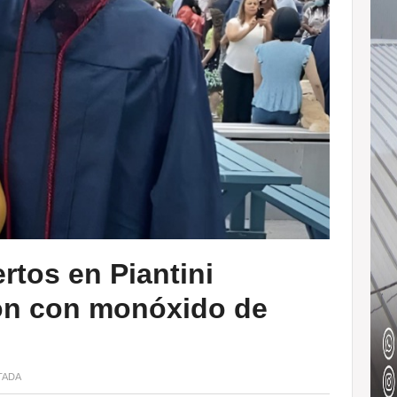
rtos en Piantini
ión con monóxido de
TADA