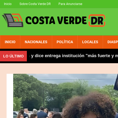
Inicio
Sobre Costa Verde DR
Para Anunciarse
INICIO
NACIONALES
POLÍTICA
LOCALES
DIAS
 gestión y dice entrega institución "más fuerte y moder
LO ÚLTIMO