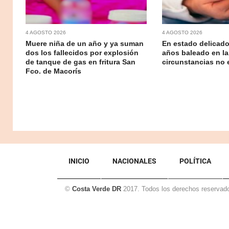
4 AGOSTO 2026
4 AGOSTO 2026
Muere niña de un año y ya suman
En estado delicado
dos los fallecidos por explosión
años baleado en la
de tanque de gas en fritura San
circunstancias no 
Fco. de Macorís
INICIO
NACIONALES
POLÍTICA
©
Costa Verde DR
2017. Todos los derechos reservad