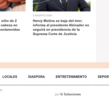
3 AGOSTO 2026
 niño de 2
Henry Molina se baja del tren;
 cabeza en
informa al presidente Abinader no
esclarecidas
seguirá en presidencia de la
Suprema Corte de Justicia
LOCALES
DIASPORA
ENTRETENIMIENTO
DEPOR
os
por
G Soluciones