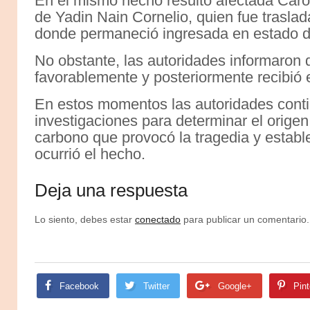
En el mismo hecho resultó afectada Carol
de Yadin Nain Cornelio, quien fue trasla
donde permaneció ingresada en estado d
No obstante, las autoridades informaron 
favorablemente y posteriormente recibió e
En estos momentos las autoridades conti
investigaciones para determinar el orige
carbono que provocó la tragedia y establ
ocurrió el hecho.
Deja una respuesta
Lo siento, debes estar
conectado
para publicar un comentario.
Facebook
Twitter
Google+
Pint