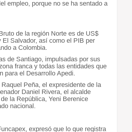
del empleo, porque no se ha sentado a
 Bruto de la región Norte es de US$
 El Salvador, así como el PIB per
ando a Colombia.
vas de Santiago, impulsadas por sus
 zona franca y todas las entidades que
n para el Desarrollo Apedi.
ta Raquel Peña, el expresidente de la
nador Daniel Rivera, el alcalde
 de la República, Yeni Berenice
do nacional.
Funcapex, expresó que lo que registra