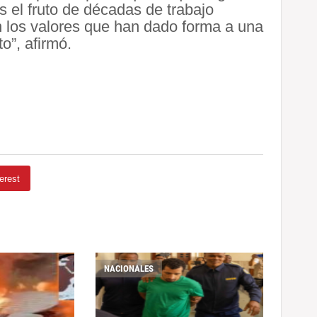
s el fruto de décadas de trabajo
n los valores que han dado forma a una
o”, afirmó.
erest
NACIONALES