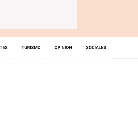
TES
TURISMO
OPINION
SOCIALES
BACK TO TOP