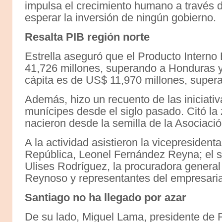
impulsa el crecimiento humano a través 
esperar la inversión de ningún gobierno.
Resalta PIB región norte
Estrella aseguró que el Producto Interno
41,726 millones, superando a Honduras y
cápita es de US$ 11,970 millones, super
Además, hizo un recuento de las iniciati
munícipes desde el siglo pasado. Citó la
nacieron desde la semilla de la Asociació
A la actividad asistieron la vicepresiden
República, Leonel Fernández Reyna; el se
Ulises Rodríguez, la procuradora general
Reynoso y representantes del empresaria
Santiago no ha llegado por azar
De su lado, Miguel Lama, presidente de 