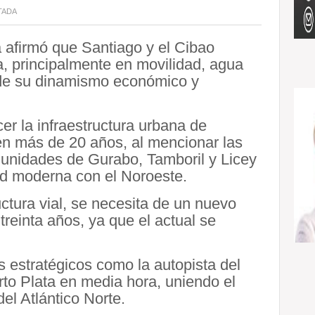
TADA
 afirmó que Santiago y el Cibao
ra, principalmente en movilidad, agua
 de su dinamismo económico y
cer la infraestructura urbana de
 en más de 20 años, al mencionar las
omunidades de Gurabo, Tamboril y Licey
dad moderna con el Noroeste.
ctura vial, se necesita de un nuevo
reinta años, ya que el actual se
s estratégicos como la autopista del
to Plata en media hora, uniendo el
del Atlántico Norte.