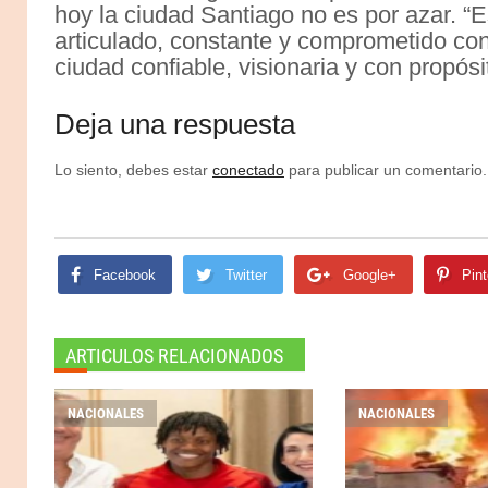
hoy la ciudad Santiago no es por azar. “E
articulado, constante y comprometido co
ciudad confiable, visionaria y con propósit
Deja una respuesta
Lo siento, debes estar
conectado
para publicar un comentario.
Facebook
Twitter
Google+
Pint
ARTICULOS RELACIONADOS
NACIONALES
NACIONALES