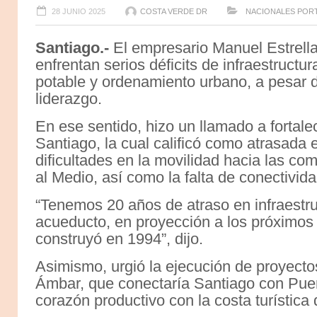
28 JUNIO 2025
COSTA VERDE DR
NACIONALES
POR
Santiago.-
El empresario Manuel Estrella
enfrentan serios déficits de infraestructu
potable y ordenamiento urbano, a pesar
liderazgo.
En ese sentido, hizo un llamado a fortale
Santiago, la cual calificó como atrasada
dificultades en la movilidad hacia las c
al Medio, así como la falta de conectivi
“Tenemos 20 años de atraso en infraestru
acueducto, en proyección a los próximos t
construyó en 1994”, dijo.
Asimismo, urgió la ejecución de proyecto
Ámbar, que conectaría Santiago con Puer
corazón productivo con la costa turística 