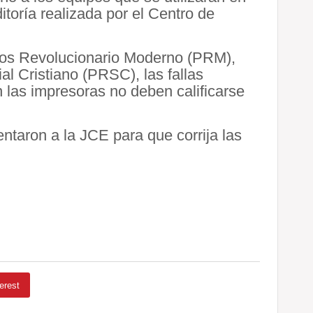
itoría realizada por el Centro de
idos Revolucionario Moderno (PRM),
l Cristiano (PRSC), las fallas
 las impresoras no deben calificarse
taron a la JCE para que corrija las
erest