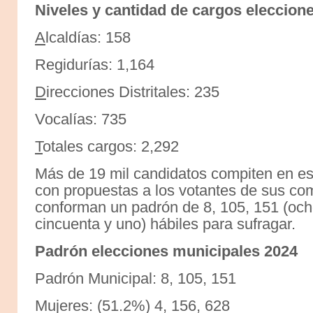
Niveles y cantidad de cargos eleccion
A
lcaldías: 158
Regidurías: 1,164
D
irecciones Distritales: 235
Vocalías: 735
T
otales cargos: 2,292
Más de 19 mil candidatos compiten en e
con propuestas a los votantes de sus com
conforman un padrón de 8, 105, 151 (ocho
cincuenta y uno) hábiles para sufragar.
Padrón elecciones municipales 2024
Padrón Municipal: 8, 105, 151
Mujeres: (51.2%) 4, 156, 628