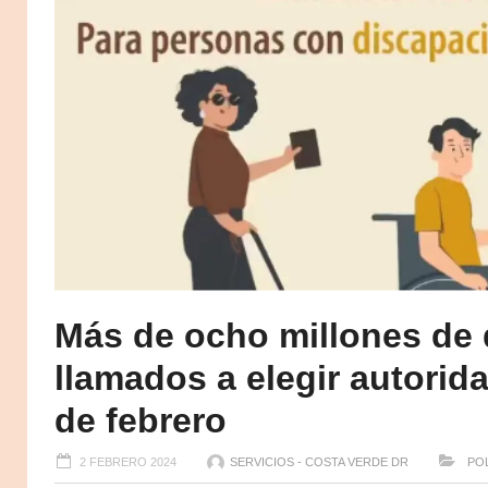
Más de ocho millones de
llamados a elegir autorid
de febrero
2 FEBRERO 2024
SERVICIOS - COSTA VERDE DR
POL