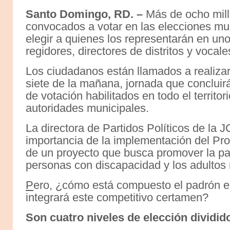
Santo Domingo, RD. –
Más de ocho mill
convocados a votar en las elecciones mun
elegir a quienes los representarán en uno
regidores, directores de distritos y vocale
Los ciudadanos están llamados a realizar 
siete de la mañana, jornada que concluirá
de votación habilitados en todo el territor
autoridades municipales.
La directora de Partidos Políticos de la J
importancia de la implementación del Pro
de un proyecto que busca promover la par
personas con discapacidad y los adultos 
P
ero, ¿cómo está compuesto el padrón ele
integrará este competitivo certamen?
Son cuatro niveles de elección dividid