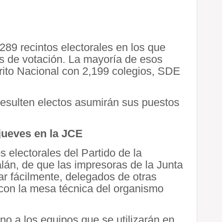
289 recintos electorales en los que
s de votación. La mayoría de esos
trito Nacional con 2,199 colegios, SDE
resulten electos asumirán sus puestos
jueves en la JCE
s electorales del Partido de la
án, de que las impresoras de la Junta
r fácilmente, delegados de otras
 con la mesa técnica del organismo
no a los equipos que se utilizarán en