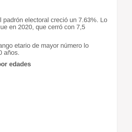
l padrón electoral creció un 7.63%. Lo
ue en 2020, que cerró con 7,5
rango etario de mayor número lo
0 años.
por edades