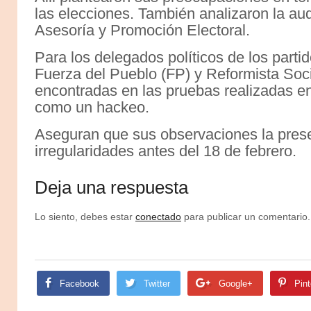
las elecciones. También analizaron la aud
Asesoría y Promoción Electoral.
Para los delegados políticos de los part
Fuerza del Pueblo (FP) y Reformista Socia
encontradas en las pruebas realizadas en
como un hackeo.
Aseguran que sus observaciones la presen
irregularidades antes del 18 de febrero.
Deja una respuesta
Lo siento, debes estar
conectado
para publicar un comentario.
Facebook
Twitter
Google+
Pint