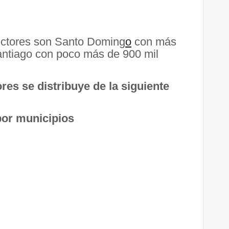
lectores son Santo Doming
o
con más
Santiago con poco más de 900 mil
res se distribuye de la siguiente
por municipios