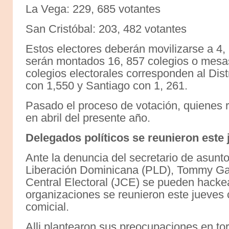
La Vega: 229, 685 votantes
San Cristóbal: 203, 482 votantes
Estos electores deberán movilizarse a 4, 
serán montados 16, 857 colegios o mesa
colegios electorales corresponden al Dis
con 1,550 y Santiago con 1, 261.
Pasado el proceso de votación, quienes 
en abril del presente año.
Delegados políticos se reunieron este 
Ante la denuncia del secretario de asunto
Liberación Dominicana (PLD), Tommy Gal
Central Electoral (JCE) se pueden hackea
organizaciones se reunieron este jueves
comicial.
Alli plantearon sus preocupaciones en tor