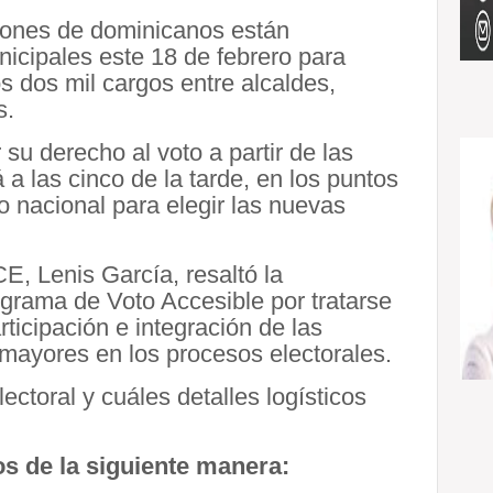
ones de dominicanos están
icipales este 18 de febrero para
s dos mil cargos entre alcaldes,
s.
su derecho al voto a partir de las
 a las cinco de la tarde, en los puntos
io nacional para elegir las nuevas
CE, Lenis García, resaltó la
grama de Voto Accesible por tratarse
ticipación e integración de las
mayores en los procesos electorales.
ctoral y cuáles detalles logísticos
os de la siguiente manera: