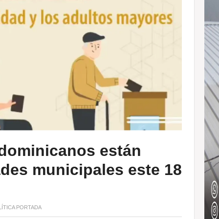
 dominicanos están
ades municipales este 18
ÍTICA
PORTADA