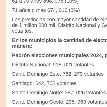
61 a 70 años 898, 978 (10%)
71 años o más 674, 016 (8%)
Las provincias con mayor cantidad de e
de 1 millón 800 mil, Distrito Nacional y 
votantes.
En los municipios la cantidad de electo
manera:
Padrón elecciones municipales 2024, 
Distrito Nacional: 918, 021 votantes
Santo Domingo Este: 782, 279 votantes
Santiago: 642, 702 votantes
Santo Domingo Norte: 387, 026 votantes
Santo Domingo Oeste: 295, 963 votantes