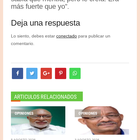
más fuerte que yo”.
Deja una respuesta
Lo siento, debes estar
conectado
para publicar un
comentario.
ARTICULOS RELACIONADOS
OPINIONES
OPINIONES
5 AGOSTO 2026
3 AGOSTO 2026