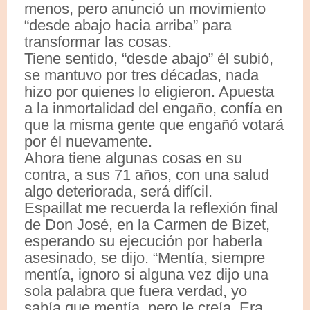
menos, pero anunció un movimiento
“desde abajo hacia arriba” para
transformar las cosas.
Tiene sentido, “desde abajo” él subió,
se mantuvo por tres décadas, nada
hizo por quienes lo eligieron. Apuesta
a la inmortalidad del engaño, confía en
que la misma gente que engañó votará
por él nuevamente.
Ahora tiene algunas cosas en su
contra, a sus 71 años, con una salud
algo deteriorada, será difícil.
Espaillat me recuerda la reflexión final
de Don José, en la Carmen de Bizet,
esperando su ejecución por haberla
asesinado, se dijo. “Mentía, siempre
mentía, ignoro si alguna vez dijo una
sola palabra que fuera verdad, yo
sabía que mentía, pero le creía. Era