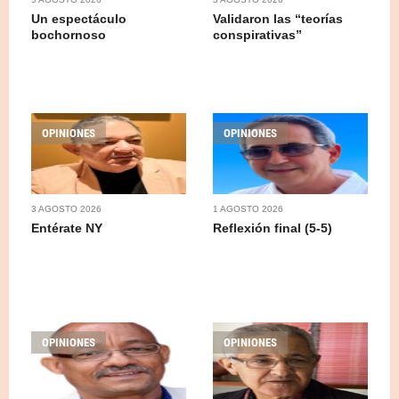
Un espectáculo
Validaron las “teorías
bochornoso
conspirativas”
OPINIONES
OPINIONES
3 AGOSTO 2026
1 AGOSTO 2026
Entérate NY
Reflexión final (5-5)
OPINIONES
OPINIONES