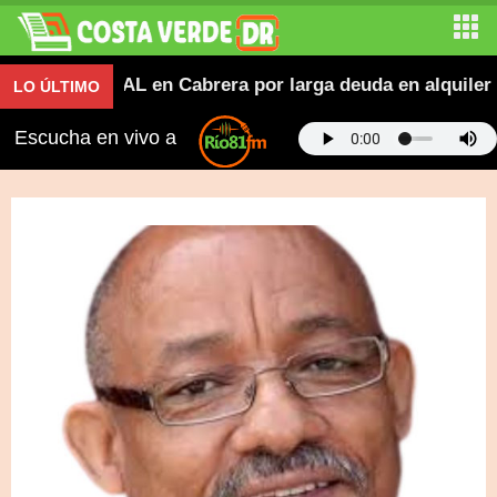
ROMESE/CAL en Cabrera por larga deuda en alquiler del 
LO ÚLTIMO
Escucha en vivo a