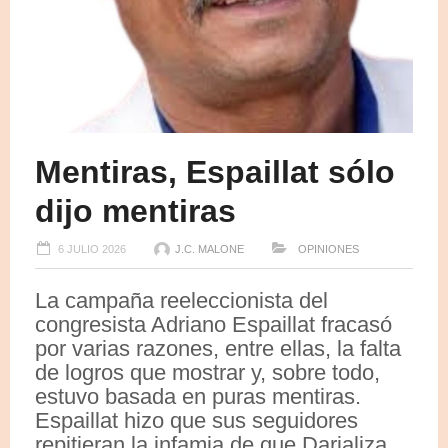
Mentiras, Espaillat sólo
dijo mentiras
6 JULIO 2026
J.C. MALONE
OPINIONES
La campaña reeleccionista del
congresista Adriano Espaillat fracasó
por varias razones, entre ellas, la falta
de logros que mostrar y, sobre todo,
estuvo basada en puras mentiras.
Espaillat hizo que sus seguidores
repitieran la infamia de que Darializa