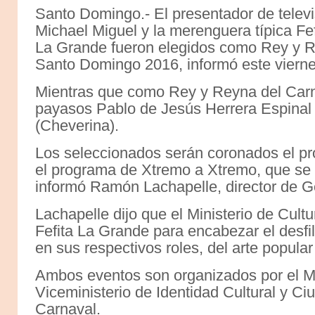
Santo Domingo.- El presentador de televi
Michael Miguel y la merenguera típica Fef
La Grande fueron elegidos como Rey y R
Santo Domingo 2016, informó este viernes
Mientras que como Rey y Reyna del Carna
payasos Pablo de Jesús Herrera Espinal (
(Cheverina).
Los seleccionados serán coronados el pró
el programa de Xtremo a Xtremo, que se d
informó Ramón Lachapelle, director de Ge
Lachapelle dijo que el Ministerio de Cult
Fefita La Grande para encabezar el desf
en sus respectivos roles, del arte popul
Ambos eventos son organizados por el Min
Viceministerio de Identidad Cultural y Ci
Carnaval.