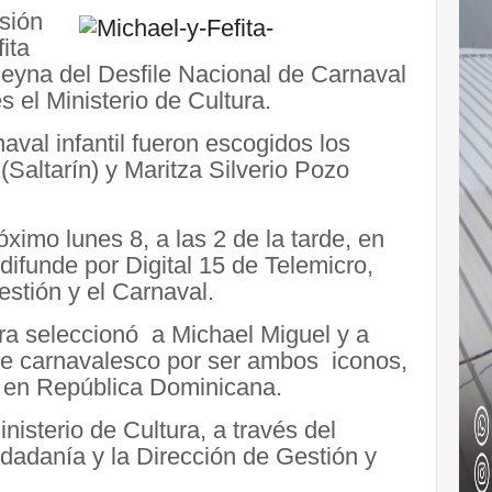
sión
ita
eyna del Desfile Nacional de Carnaval
 el Ministerio de Cultura.
val infantil fueron escogidos los
Saltarín) y Maritza Silverio Pozo
ximo lunes 8, a las 2 de la tarde, en
ifunde por Digital 15 de Telemicro,
stión y el Carnaval.
ura seleccionó a Michael Miguel y a
ile carnavalesco por ser ambos iconos,
ar en República Dominicana.
isterio de Cultura, a través del
udadanía y la Dirección de Gestión y