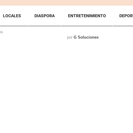
LOCALES
DIASPORA
ENTRETENIMIENTO
DEPOR
os
por
G Soluciones