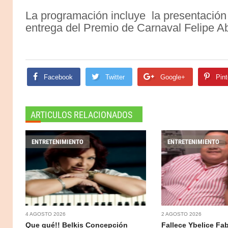
La programación incluye la presentación 
entrega del Premio de Carnaval Felipe Ab
Facebook
Twitter
Google+
Pint
ARTICULOS RELACIONADOS
ENTRETENIMIENTO
ENTRETENIMIENTO
4 AGOSTO 2026
2 AGOSTO 2026
Que qué!! Belkis Concepción
Fallece Ybelice Fa