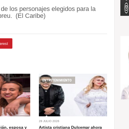
de los personajes elegidos para la
reu. (El Caribe)
erest
ENTRETENIMIENTO
28 JULIO 2026
bián, esposa y
Artista cristiana Dulcemar ahora