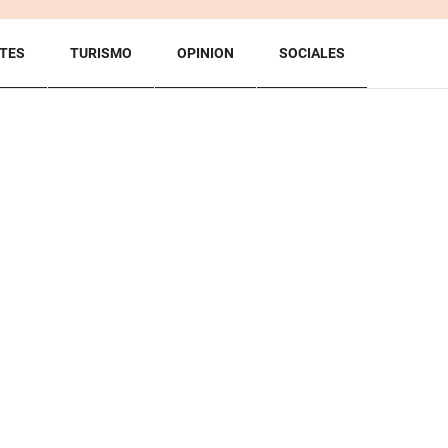
TES
TURISMO
OPINION
SOCIALES
BACK TO TOP