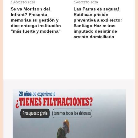
6 AGOSTO 2026
5 AGOSTO 2026
Se va Morrison del
Las Parras es segura!
Intrant? Presenta
Ratifican prisión
memorias su gestión y
preventiva a exdirector
dice entrega institución
Santiago Hazim tras
"más fuerte y moderna"
imputado desistir de
arresto domiciliario