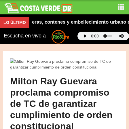
naugura aceras, contenes y embellecimiento urbano en E
LO ÚLTIMO
Escucha en vivo a
Milton Ray Guevara
proclama compromiso
de TC de garantizar
cumplimiento de orden
constitucional