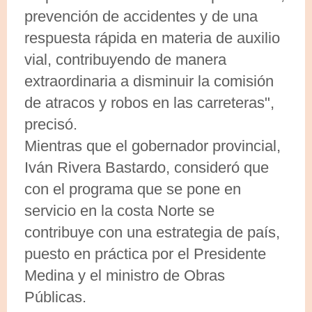
prevención de accidentes y de una
respuesta rápida en materia de auxilio
vial, contribuyendo de manera
extraordinaria a disminuir la comisión
de atracos y robos en las carreteras",
precisó.
Mientras que el gobernador provincial,
Iván Rivera Bastardo, consideró que
con el programa que se pone en
servicio en la costa Norte se
contribuye con una estrategia de país,
puesto en práctica por el Presidente
Medina y el ministro de Obras
Públicas.