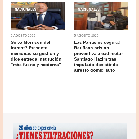
NACIONALES
NACIONALES
6 AGOSTO 2026
5 AGOSTO 2026
Se va Morrison del
Las Parras es segura!
Intrant? Presenta
Ratifican prisión
memorias su gestión y
preventiva a exdirector
dice entrega institución
Santiago Hazim tras
"más fuerte y moderna"
imputado desistir de
arresto domiciliario