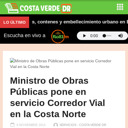
ra aceras, contenes y embellecimiento urbano en El Sa
LO ÚLTIMO
Escucha en vivo a
Ministro de Obras
Públicas pone en
servicio Corredor Vial
en la Costa Norte
6 NOVIEMBRE 2014
SERVICIOS - COSTA VERDE DR