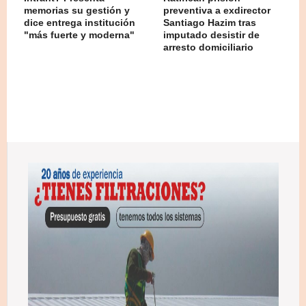
memorias su gestión y
preventiva a exdirector
dice entrega institución
Santiago Hazim tras
"más fuerte y moderna"
imputado desistir de
arresto domiciliario