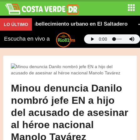
enes y embellecimiento urbano en El Saltadero
Go
LO ÚLTIMO
Escucha en vivo a
Minou denuncia Danilo
nombró jefe EN a hijo
del acusado de asesinar
al héroe nacional
Manolo Tavárez