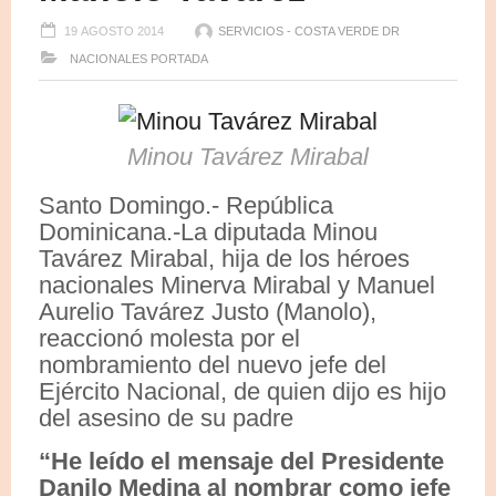
19 AGOSTO 2014
SERVICIOS - COSTA VERDE DR
NACIONALES
PORTADA
Minou Tavárez Mirabal
Santo Domingo.- República
Dominicana.-La diputada Minou
Tavárez Mirabal, hija de los héroes
nacionales Minerva Mirabal y Manuel
Aurelio Tavárez Justo (Manolo),
reaccionó molesta por el
nombramiento del nuevo jefe del
Ejército Nacional, de quien dijo es hijo
del asesino de su padre
“He leído el mensaje del Presidente
Danilo Medina al nombrar como jefe