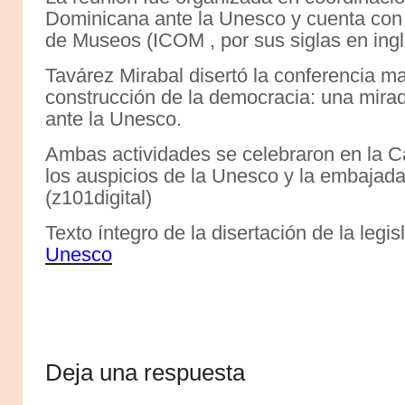
Dominicana ante la Unesco y cuenta con e
de Museos (ICOM , por sus siglas en ingl
Tavárez Mirabal disertó la conferencia ma
construcción de la democracia: una mira
ante la Unesco.
Ambas actividades se celebraron en la C
los auspicios de la Unesco y la embajad
(z101digital)
Texto íntegro de la disertación de la legi
Unesco
Deja una respuesta