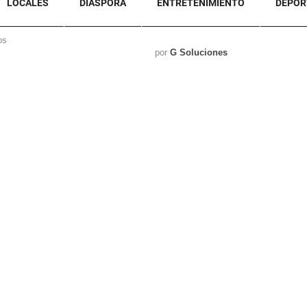
LOCALES
DIASPORA
ENTRETENIMIENTO
DEPOR
os
por
G Soluciones