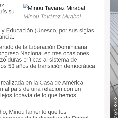
ez
rís su
Minou Tavárez Mirabal
a
 y Educación (Unesco, por sus siglas
ancia.
Partido de la Liberación Dominicana
congreso Nacional en tres ocasiones
zó duras críticas al sistema de
los 53 años de transición democrática,
n realizada en la Casa de América
an al país de una relación con un
 lejos todavía de lo que hemos
io, Minou lamentó que los