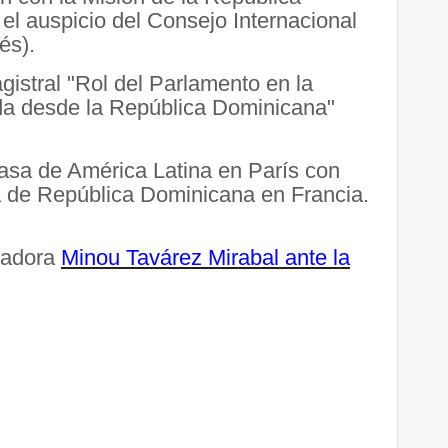
l auspicio del Consejo Internacional
és).
gistral "Rol del Parlamento en la
da desde la República Dominicana"
asa de América Latina en París con
a de República Dominicana en Francia.
sladora
Minou Tavárez Mirabal ante la