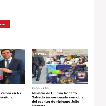
erest
CULTURA
16 JULIO 2026
a valoró en NY
Ministro de Cultura Roberto
escritora
Salcedo impresionado con obra
del escritor dominicano Julio
Montero