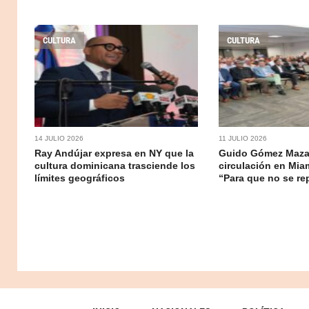
CULTURA
CULTURA
14 JULIO 2026
11 JULIO 2026
Ray Andújar expresa en NY que la
Guido Gómez Maza
cultura dominicana trasciende los
circulación en Miam
límites geográficos
“Para que no se re