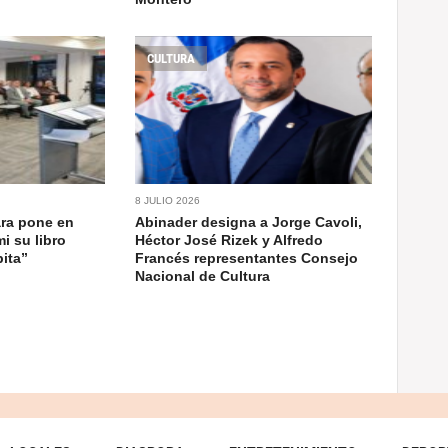
CULTURA
8 JULIO 2026
ra pone en
Abinader designa a Jorge Cavoli,
i su libro
Héctor José Rizek y Alfredo
pita”
Francés representantes Consejo
Nacional de Cultura