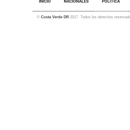
INICIO
NACIONALES
POLÍTICA
©
Costa Verde DR
2017. Todos los derechos reservad