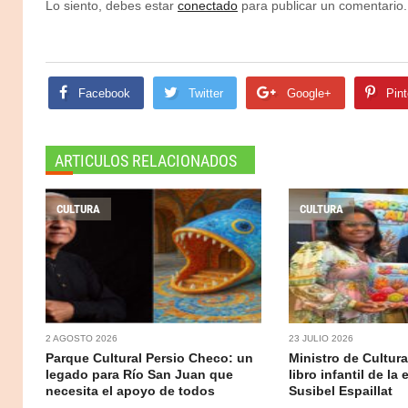
Lo siento, debes estar
conectado
para publicar un comentario.
Facebook
Twitter
Google+
Pint
ARTICULOS RELACIONADOS
CULTURA
CULTURA
2 AGOSTO 2026
23 JULIO 2026
Parque Cultural Persio Checo: un
Ministro de Cultur
legado para Río San Juan que
libro infantil de la 
necesita el apoyo de todos
Susibel Espaillat