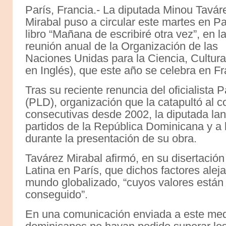
París, Francia.- La diputada Minou Tavár
Mirabal puso a circular este martes en Pa
libro “Mañana de escribiré otra vez”, en l
reunión anual de la Organización de las
Naciones Unidas para la Ciencia, Cultura
en Inglés), que este año se celebra en Fr
Tras su reciente renuncia del oficialista 
(PLD), organización que la catapultó al 
consecutivas desde 2002, la diputada lan
partidos de la República Dominicana y a 
durante la presentación de su obra.
Tavárez Mirabal afirmó, en su disertació
Latina en París, que dichos factores alej
mundo globalizado, “cuyos valores están
conseguido”.
En una comunicación enviada a este med