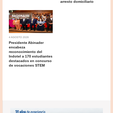
arresto domiciliario
NACIONALES
4 AGOSTO 2026
Presidente Abinader
encabeza
reconocimiento del
Indotel a 170 estudiantes
destacados en concurso
de vocaciones STEM