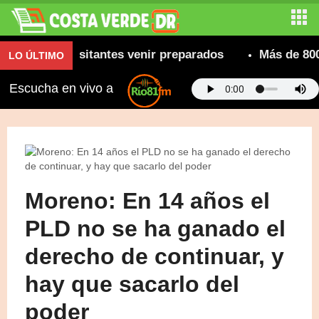
ienda a visitantes venir preparados
Más de 800 cam
LO ÚLTIMO
Escucha en vivo a
Moreno: En 14 años el
PLD no se ha ganado el
derecho de continuar, y
hay que sacarlo del
poder