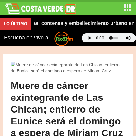
ura aceras, contenes y embellecimiento urbano en El S
LO ÚLTIMO
Escucha en vivo a
Muere de cáncer
exintegrante de Las
Chican; entierro de
Eunice será el domingo
a espera de Miriam Cruz