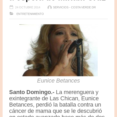
24 OCTUBRE 2014
SERVICIOS - COSTA VERDE DR
ENTRETENIMIENTO
Eunice Betances
Santo Domingo.-
La merenguera y
exintegrante de Las Chican, Eunice
Betances, perdió la batalla contra un
cáncer de mama que se le descubrió