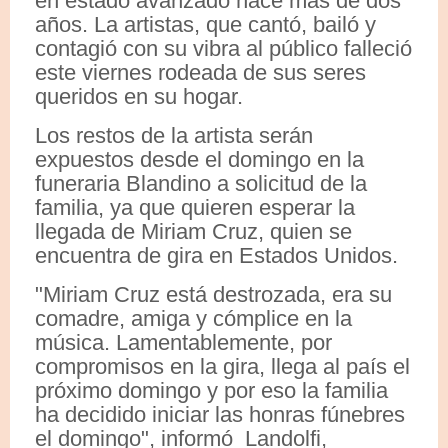
en estado avanzado hace más de dos
años. La artistas, que cantó, bailó y
contagió con su vibra al público falleció
este viernes rodeada de sus seres
queridos en su hogar.
Los restos de la artista serán
expuestos desde el domingo en la
funeraria Blandino a solicitud de la
familia, ya que quieren esperar la
llegada de Miriam Cruz, quien se
encuentra de gira en Estados Unidos.
"Miriam Cruz está destrozada, era su
comadre, amiga y cómplice en la
música. Lamentablemente, por
compromisos en la gira, llega al país el
próximo domingo y por eso la familia
ha decidido iniciar las honras fúnebres
el domingo", informó Landolfi,