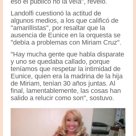
eso el público no la veía", reveló.
Landolfi cuestionó la actitud de
algunos medios, a los que calificó de
"amarillistas", por resaltar que la
ausencia de Eunice en la orquesta se
"debía a problemas con Miriam Cruz".
"Hay mucha gente que habla disparate
y uno se quedaba callado, porque
teníamos que respetar la intimidad de
Eunice, quien era la madrina de la hija
de Miriam, tenían 30 años juntas. Al
final, lamentablemente, las cosas han
salido a relucir como son", sostuvo.