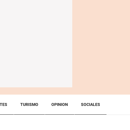
TES
TURISMO
OPINION
SOCIALES
BACK TO TOP