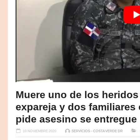
Muere uno de los herido
expareja y dos familiares
pide asesino se entregue
10 NOVIEMBRE 2020
SERVICIOS - COSTA VERDE DR