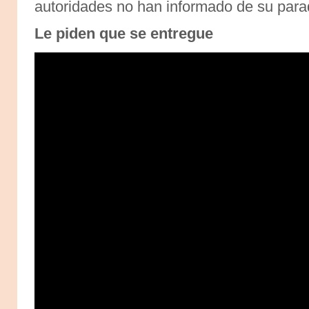
autoridades no han informado de su para
Le piden que se entregue