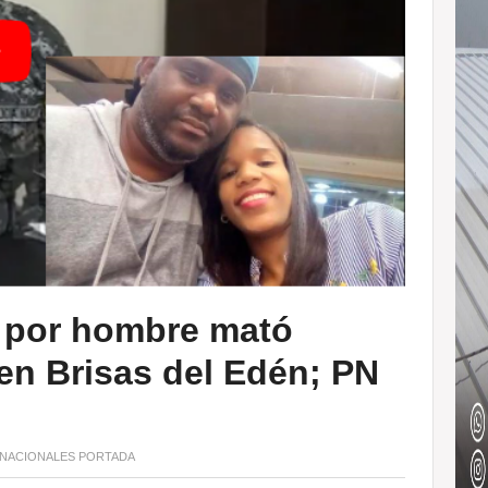
s por hombre mató
 en Brisas del Edén; PN
NACIONALES
PORTADA