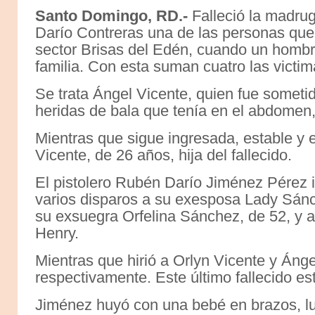
Santo Domingo, RD.-
Falleció la madru
Darío Contreras una de las personas que r
sector Brisas del Edén, cuando un hombre
familia. Con esta suman cuatro las victim
Se trata Ángel Vicente, quien fue sometid
heridas de bala que tenía en el abdomen,
Mientras que sigue ingresada, estable y 
Vicente, de 26 años, hija del fallecido.
El pistolero Rubén Darío Jiménez Pérez i
varios disparos a su exesposa Lady Sánc
su exsuegra Orfelina Sánchez, de 52, y 
Henry.
Mientras que hirió a Orlyn Vicente y Áng
respectivamente. Este último fallecido e
Jiménez huyó con una bebé en brazos, l