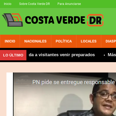
Inicio
Sobre Costa Verde DR
Para Anunciarse
INICIO
NACIONALES
POLÍTICA
LOCALES
DIAS
ecomienda a visitantes venir preparados
Más de 800
LO ÚLTIMO