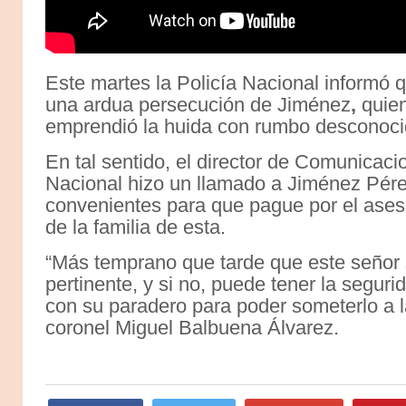
Este martes la Policía Nacional informó
una ardua persecución de Jiménez
,
quien
emprendió la huida con rumbo desconoci
En tal sentido, el director de Comunicaci
Nacional hizo un llamado a Jiménez Pére
convenientes para que pague por el ases
de la familia de esta.
“Más temprano que tarde que este señor s
pertinente, y si no, puede tener la segur
con su paradero para poder someterlo a la 
coronel Miguel Balbuena Álvarez.