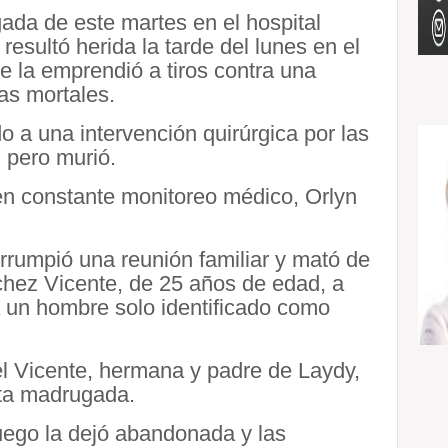
gada de este martes en el hospital
esultó herida la tarde del lunes en el
 la emprendió a tiros contra una
as mortales.
o a una intervención quirúrgica por las
 pero murió.
en constante monitoreo médico, Orlyn
rrumpió una reunión familiar y mató de
hez Vicente, de 25 años de edad, a
a un hombre solo identificado como
el Vicente, hermana y padre de Laydy,
sta madrugada.
uego la dejó abandonada y las