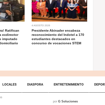
4 AGOSTO 2026
a! Ratifican
Presidente Abinader encabeza
a exdirector
reconocimiento del Indotel a 170
as imputado
estudiantes destacados en
domiciliario
concurso de vocaciones STEM
LOCALES
DIASPORA
ENTRETENIMIENTO
DEPOR
os
por
G Soluciones