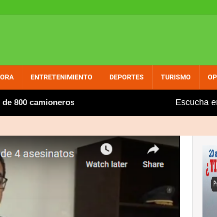
PORA
ENTRETENIMIENTO
DEPORTES
TURISMO
OP
Escucha e
 camioneros extranjeros, entre ellos varios dominicanos,