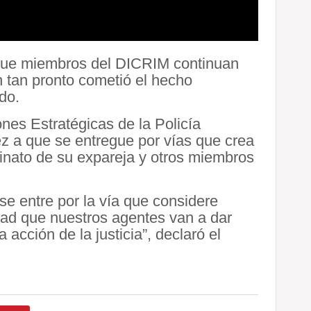
 que miembros del DICRIM continuan
 tan pronto cometió el hecho
do.
ones Estratégicas de la Policía
z a que se entregue por vías que crea
inato de su expareja y otros miembros
e entre por la vía que considere
idad que nuestros agentes van a dar
acción de la justicia”, declaró el